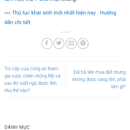
Thủ tục khai sinh mới nhất hiện nay : Hướng
>>>
dẫn chi tiết
Trợ cấp của công an tham
Đã trả tiền mua đất nhưng
gia cuộc chiến chống Mỹ và
không được sang tên, phải
sau đó xuất ngũ được tính
làm gì?
như thế nào?
DANH MỤC