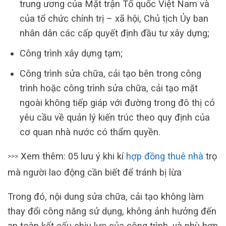
trung ương của Mặt trận Tổ quốc Việt Nam và
của tổ chức chính trị – xã hội, Chủ tịch Ủy ban
nhân dân các cấp quyết định đầu tư xây dựng;
Công trình xây dựng tạm;
Công trình sửa chữa, cải tạo bên trong công
trình hoặc công trình sửa chữa, cải tạo mặt
ngoài không tiếp giáp với đường trong đô thị có
yêu cầu về quản lý kiến trúc theo quy định của
cơ quan nhà nước có thẩm quyền.
Xem thêm: 05 lưu ý khi kí
hợp đồng thuê nhà
trọ
>>>
mà người lao động cần biết để tránh bị lừa
Trong đó, nội dung sửa chữa, cải tạo không làm
thay đổi công năng sử dụng, không ảnh hưởng đến
an toàn kết cấu chịu lực của công trình, và phù hợp