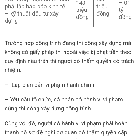
140
– 01
phải lập báo cáo kinh tế
triệu
triệu
tỷ
– kỹ thuật đầu tư xây
đồng
đồng
đồng
dựng
Trường hợp công trình đang thi công xây dựng mà
không có giấy phép thì ngoài việc bị phạt tiền theo
quy định nêu trên thì người có thẩm quyền có trách
nhiệm:
– Lập biên bản vi phạm hành chính
– Yêu cầu tổ chức, cá nhân có hành vi vi phạm
dừng thi công xây dựng công trình.
Cùng với đó, người có hành vi vi phạm phải hoàn
thành hồ sơ đề nghị cơ quan có thẩm quyền cấp