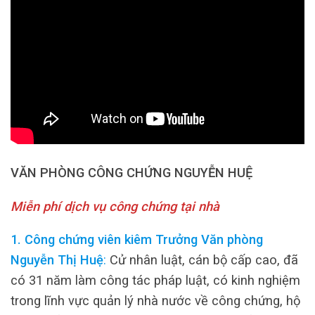
VĂN PHÒNG CÔNG CHỨNG NGUYỄN HUỆ
Miễn phí dịch vụ công chứng tại nhà
1. Công chứng viên kiêm Trưởng Văn phòng
Nguyễn Thị Huệ
:
Cử nhân luật, cán bộ cấp cao, đã
có 31 năm làm công tác pháp luật, có kinh nghiệm
trong lĩnh vực quản lý nhà nước về công chứng, hộ