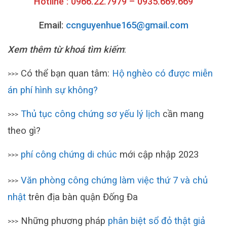
Hotline : 0966.22.7979 – 0935.669.669
Email:
ccnguyenhue165@gmail.com
Xem thêm từ khoá tìm kiếm
:
Có thể bạn quan tâm:
Hộ nghèo có được miễn
>>>
án phí hình sự không?
Thủ tục công chứng sơ yếu lý lịch
cần mang
>>>
theo gì?
phí công chứng di chúc
mới cập nhập 2023
>>>
Văn phòng công chứng làm việc thứ 7 và chủ
>>>
nhật
trên địa bàn quận Đống Đa
Những phương pháp
phân biệt sổ đỏ thật giả
>>>