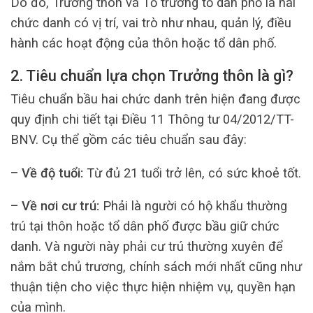
Do đó, Trưởng thôn và Tổ trưởng tổ dân phố là hai
chức danh có vị trí, vai trò như nhau, quản lý, điều
hành các hoạt động của thôn hoặc tổ dân phố.
2. Tiêu chuẩn lựa chọn Trưởng thôn là gì?
Tiêu chuẩn bầu hai chức danh trên hiện đang được
quy định chi tiết tại Điều 11 Thông tư 04/2012/TT-
BNV. Cụ thể gồm các tiêu chuẩn sau đây:
– Về độ tuổi:
Từ đủ 21 tuổi trở lên, có sức khoẻ tốt.
– Về nơi cư trú:
Phải là người có hộ khẩu thường
trú tại thôn hoặc tổ dân phố được bầu giữ chức
danh. Và người này phải cư trú thường xuyên để
nắm bắt chủ trương, chính sách mới nhất cũng như
thuận tiện cho việc thực hiện nhiệm vụ, quyền hạn
của mình.