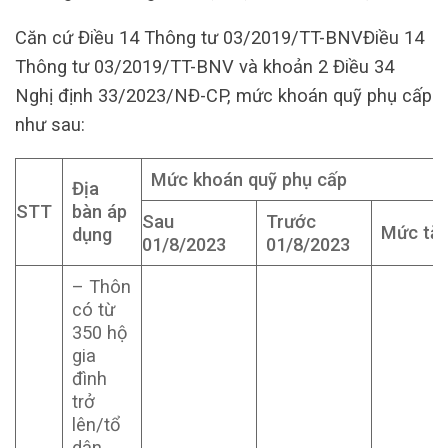
Căn cứ Điều 14 Thông tư 03/2019/TT-BNVĐiều 14
Thông tư 03/2019/TT-BNV và khoản 2 Điều 34
Nghị định 33/2023/NĐ-CP, mức khoán quỹ phụ cấp
như sau:
Mức khoán quỹ phụ cấp
Địa
STT
bàn áp
Sau
Trước
Mức tă
dụng
01/8/2023
01/8/2023
– Thôn
có từ
350 hộ
gia
đình
trở
lên/tổ
dân