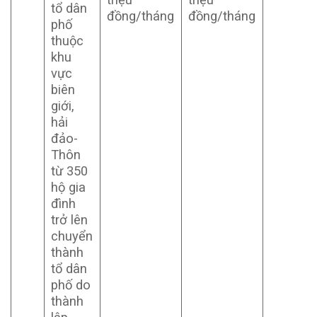
tổ dân
đồng/tháng
đồng/tháng
phố
thuộc
khu
vực
biên
giới,
hải
đảo-
Thôn
từ 350
hộ gia
đình
trở lên
chuyển
thành
tổ dân
phố do
thành