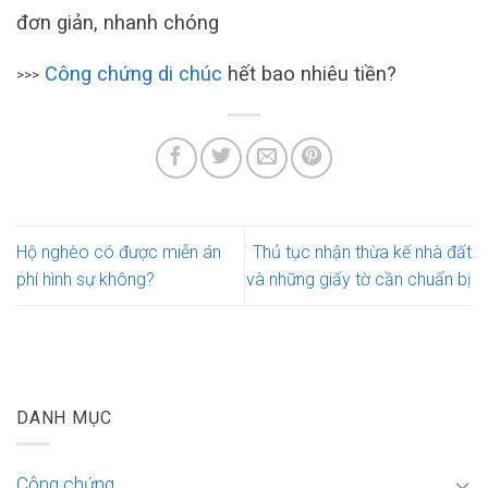
đơn giản, nhanh chóng
Công chứng di chúc
hết bao nhiêu tiền?
>>>
Hộ nghèo có được miễn án
Thủ tục nhận thừa kế nhà đất
phí hình sự không?
và những giấy tờ cần chuẩn bị
DANH MỤC
Công chứng