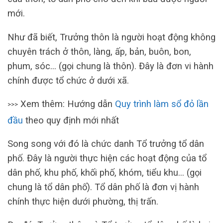
mới.
Như đã biết, Trưởng thôn là người hoạt động không
chuyên trách ở thôn, làng, ấp, bản, buôn, bon,
phum, sóc… (gọi chung là thôn). Đây là đơn vi hành
chính được tổ chức ở dưới xã.
Xem thêm: Hướng dẫn
Quy trình làm sổ đỏ lần
>>>
đầu
theo quy định mới nhất
Song song với đó là chức danh Tổ trưởng tổ dân
phố. Đây là người thực hiện các hoạt động của tổ
dân phố, khu phố, khối phố, khóm, tiểu khu… (gọi
chung là tổ dân phố). Tổ dân phố là đơn vị hành
chính thực hiện dưới phường, thị trấn.