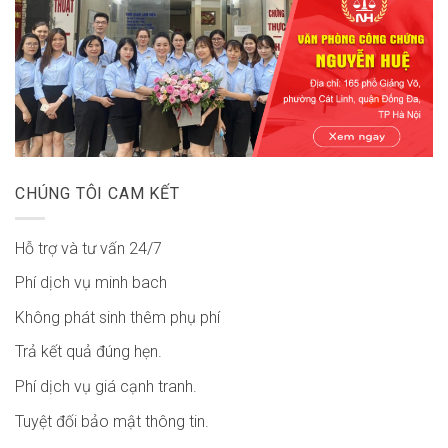
CHÚNG TÔI CAM KẾT
Hỗ trợ và tư vấn 24/7
Phí dịch vụ minh bach
Không phát sinh thêm phụ phí
Trả kết quả đúng hẹn.
Phí dịch vụ giá cạnh tranh.
Tuyệt đối bảo mật thông tin.