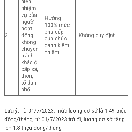
hiện
nhiệm
vụ của
Hưởng
người
100% mức
hoạt
phụ cấp
3
động
Không quy định
của chức
không
danh kiêm
chuyên
nhiệm
trách
khác ở
cấp xã,
thôn,
tổ dân
phố
Lưu ý:
Từ 01/7/2023, mức lương cơ sở là 1,49 triệu
đồng/tháng; từ 01/7/2023 trở đi, lương cơ sở tăng
lên 1,8 triệu đồng/tháng.