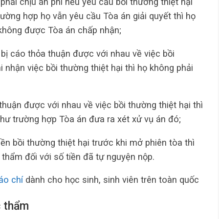
 phải chịu án phí nếu yêu cầu bồi thường thiệt hại
ờng hợp họ vẫn yêu cầu Tòa án giải quyết thì họ
 không được Tòa án chấp nhận;
bị cáo thỏa thuận được với nhau về việc bồi
i nhận việc bồi thường thiệt hại thì họ không phải
thuận được với nhau về việc bồi thường thiệt hại thì
như trường hợp Tòa án đưa ra xét xử vụ án đó;
n bồi thường thiệt hại trước khi mở phiên tòa thì
 thẩm đối với số tiền đã tự nguyện nộp.
báo chí
dành cho học sinh, sinh viên trên toàn quốc
c thẩm