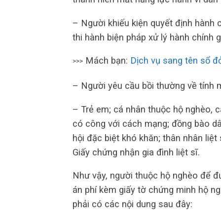
– Người khiếu kiện quyết định hành c
thi hành biện pháp xử lý hành chính gi
Mách bạn:
Dịch vụ sang tên sổ đ
>>>
– Người yêu cầu bồi thường về tính 
– Trẻ em; cá nhân thuộc hộ nghèo, cậ
có công với cách mạng; đồng bào dân 
hội đặc biệt khó khăn; thân nhân li
Giấy chứng nhận gia đình liệt sĩ.
Như vậy, người thuộc hộ nghèo để đ
án phí kèm giấy tờ chứng minh hộ n
phải có các nội dung sau đây: