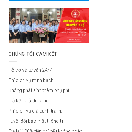
CHÚNG TÔI CAM KẾT
Hỗ trợ và tư vấn 24/7
Phí dịch vụ minh bach
Không phát sinh thêm phụ phí
Trả kết quả đúng hẹn.
Phí dịch vụ giá cạnh tranh.
Tuyệt đối bảo mật thông tin.
Trả lại 100% tiền phí nếu không hoàn