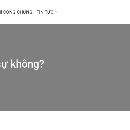
HÍ CÔNG CHỨNG
TIN TỨC
sự không?