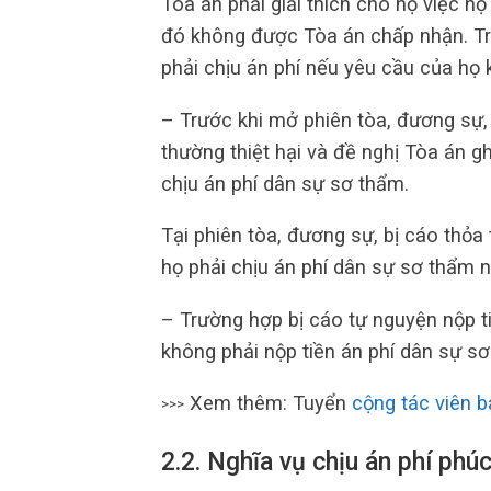
Tòa án phải giải thích cho họ việc họ
đó không được Tòa án chấp nhận. Trư
phải chịu án phí nếu yêu cầu của họ
– Trước khi mở phiên tòa, đương sự, 
thường thiệt hại và đề nghị Tòa án gh
chịu án phí dân sự sơ thẩm.
Tại phiên tòa, đương sự, bị cáo thỏa 
họ phải chịu án phí dân sự sơ thẩm 
– Trường hợp bị cáo tự nguyện nộp tiề
không phải nộp tiền án phí dân sự sơ
Xem thêm: Tuyển
cộng tác viên 
>>>
2.2. Nghĩa vụ chịu án phí phú