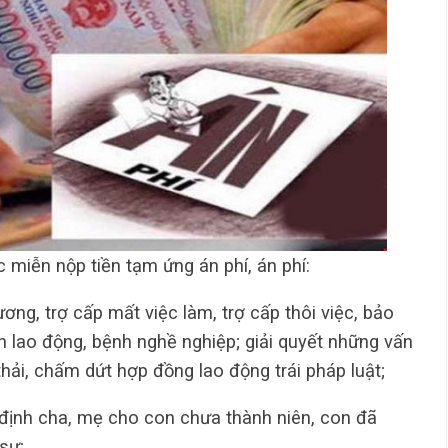
miễn nộp tiền tạm ứng án phí, án phí:
ương, trợ cấp mất việc làm, trợ cấp thôi việc, bảo
ạn lao động, bệnh nghề nghiệp; giải quyết những vấn
 thải, chấm dứt hợp đồng lao động trái pháp luật;
định cha, mẹ cho con chưa thành niên, con đã
sự;