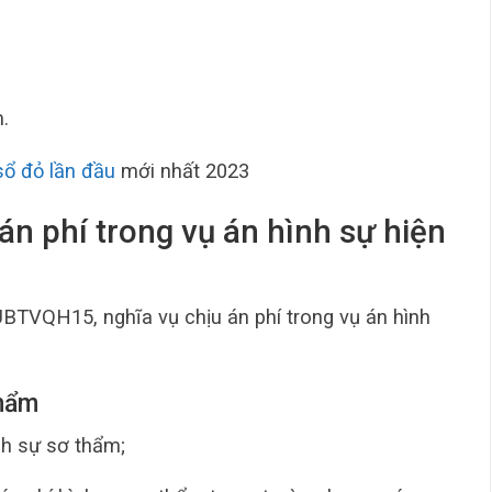
;
.
sổ đỏ lần đầu
mới nhất 2023
 án phí trong vụ án hình sự hiện
BTVQH15, nghĩa vụ chịu án phí trong vụ án hình
thẩm
ình sự sơ thẩm;