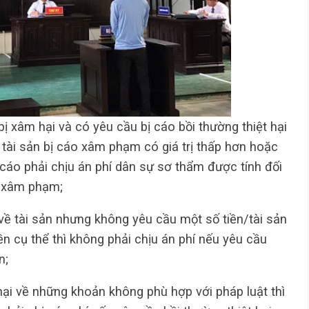
bị xâm hại và có yêu cầu bị cáo bồi thường thiệt hại
 tài sản bị cáo xâm phạm có giá trị thấp hơn hoặc
bị cáo phải chịu án phí dân sự sơ thẩm được tính đối
ị xâm phạm;
i về tài sản nhưng không yêu cầu một số tiền/tài sản
n cụ thể thì không phải chịu án phí nếu yêu cầu
n;
 hại về những khoản không phù hợp với pháp luật thì