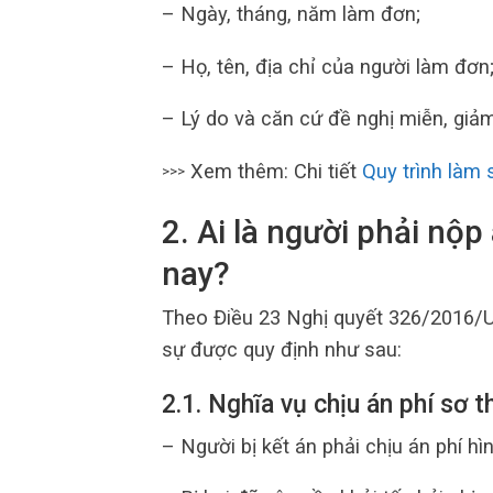
– Ngày, tháng, năm làm đơn;
– Họ, tên, địa chỉ của người làm đơn
– Lý do và căn cứ đề nghị miễn, giảm
Xem thêm: Chi tiết
Quy trình làm 
>>>
2. Ai là người phải nộp
nay?
Theo Điều 23 Nghị quyết 326/2016/U
sự được quy định như sau:
2.1. Nghĩa vụ chịu án phí sơ 
– Người bị kết án phải chịu án phí h