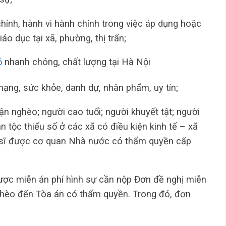
hính, hành vi hành chính trong việc áp dụng hoặc
áo dục tại xã, phường, thị trấn;
ỏ
nhanh chóng, chất lượng tại Hà Nội
mạng, sức khỏe, danh dự, nhân phẩm, uy tín;
n nghèo; người cao tuổi; người khuyết tật; người
tộc thiểu số ở các xã có điều kiện kinh tế – xã
ệt sĩ được cơ quan Nhà nước có thẩm quyền cấp
ược miễn án phí hình sự cần nộp Đơn đề nghị miễn
ghèo đến Tòa án có thẩm quyền. Trong đó, đơn