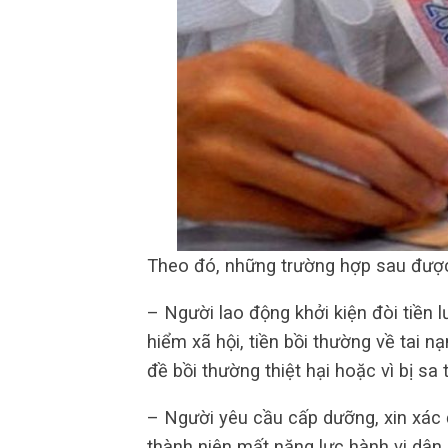
Theo đó, những trường hợp sau được 
– Người lao động khởi kiện đòi tiền l
hiểm xã hội, tiền bồi thường về tai n
đề bồi thường thiệt hại hoặc vì bị sa
– Người yêu cầu cấp dưỡng, xin xác 
thành niên mất năng lực hành vi dân 