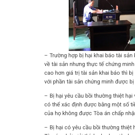
– Trường hợp bị hại khai báo tài sản 
về tài sản nhưng thực tế chứng minh
cao hơn giá trị tài sản khai báo thì 
với phần tài sản chứng minh được b
– Bị hại yêu cầu bồi thường thiệt hạ
có thể xác định được bằng một số tiề
của họ không được Tòa án chấp nhậ
– Bị hại có yêu cầu bồi thường thiệt