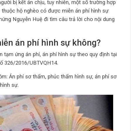
gười bị kết án chịu, tuy nhiên, một số trường hợp
p thuộc hộ nghèo có được miễn án phí hình sự
ng Nguyễn Huệ đi tìm câu trả lời cho nội dung
iễn án phí hình sự không?
tạm ứng án phí, án phí hình sự theo quy định tại
 số 326/2016/UBTVQH14.
gồm: Án phí sơ thẩm, phúc thẩm hình sự, án phí sơ
hình sự.