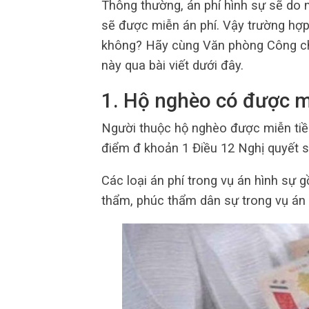
Thông thường, án phí hình sự sẽ do n
sẽ được miễn án phí. Vậy trường hợ
không? Hãy cùng Văn phòng Công chứ
này qua bài viết dưới đây.
1.
Hộ nghèo có được m
Người thuộc hộ nghèo được miễn tiền 
điểm đ khoản 1 Điều 12 Nghị quyết
Các loại án phí trong vụ án hình sự 
thẩm, phúc thẩm dân sự trong vụ án 