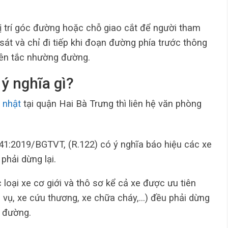
ị trí góc đường hoặc chỗ giao cắt để người tham
 sát và chỉ đi tiếp khi đoạn đường phía trước thông
yên tắc nhường đường.
 ý nghĩa gì?
 nhật
tại quận Hai Bà Trưng thì liên hệ văn phòng
41:2019/BGTVT, (R.122) có ý nghĩa báo hiệu các xe
phải dừng lại.
 loại xe cơ giới và thô sơ kể cả xe được ưu tiên
 vụ, xe cứu thương, xe chữa cháy,…) đều phải dừng
g đường.