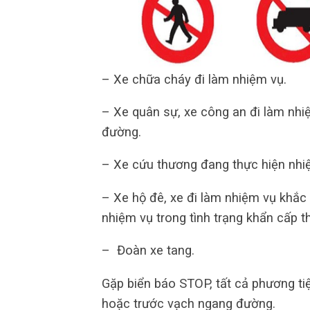
– Xe chữa cháy đi làm nhiệm vụ.
– Xe quân sự, xe công an đi làm nhi
đường.
– Xe cứu thương đang thực hiện nhi
– Xe hộ đê, xe đi làm nhiệm vụ khắc 
nhiệm vụ trong tình trạng khẩn cấp t
– Đoàn xe tang.
Gặp biển báo STOP, tất cả phương ti
hoặc trước vạch ngang đường.