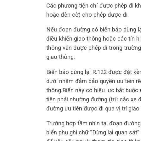
Các phương tiện chỉ được phép đi khi
hoặc đèn cờ) cho phép được đi.
Nếu đoạn đường có biển báo dừng lại
điều khiển giao thông hoặc các tín h
thông vẫn được phép đi trong trườn
giao thông.
Biển báo dừng lại R.122 được đặt kè
dưới nhằm đảm bảo quyền ưu tiên rẽ 
thông.Biển này có hiệu lực bắt buộc
tiên phải nhường đường (trừ các xe 
đường ưu tiên được đi qua vị trí giao
Trường hợp tầm nhìn tại đoạn đường
biển phụ ghi chữ “Dừng lại quan sát