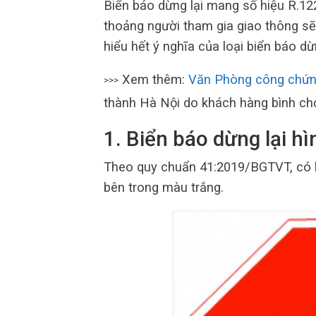
Biển báo dừng lại mang số hiệu R.12
thoảng người tham gia giao thông sẽ
hiểu hết ý nghĩa của loại biển báo dừn
Xem thêm:
Văn Phòng công chứng
>>>
thành Hà Nội do khách hàng bình ch
1. Biển báo dừng lại hì
Theo quy chuẩn 41:2019/BGTVT, có h
bên trong màu trắng.