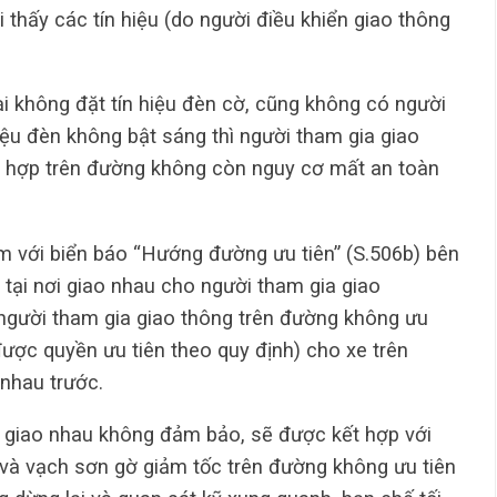
 thấy các tín hiệu (do người điều khiển giao thông
 không đặt tín hiệu đèn cờ, cũng không có người
iệu đèn không bật sáng thì người tham gia giao
g hợp trên đường không còn nguy cơ mất an toàn
m với biển báo “Hướng đường ưu tiên” (S.506b) bên
tại nơi giao nhau cho người tham gia giao
 người tham gia giao thông trên đường không ưu
được quyền ưu tiên theo quy định) cho xe trên
 nhau trước.
 giao nhau không đảm bảo, sẽ được kết hợp với
” và vạch sơn gờ giảm tốc trên đường không ưu tiên