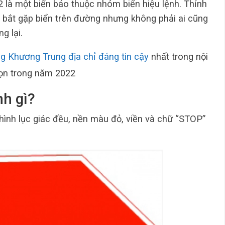
2 là một biển báo thuộc nhóm biển hiệu lệnh. Thỉnh
 bắt gặp biển trên đường nhưng không phải ai cũng
g lại.
 Khương Trung địa chỉ đáng tin cậy
nhất trong nội
ọn trong năm 2022
nh gì?
ình lục giác đều, nền màu đỏ, viền và chữ “STOP”