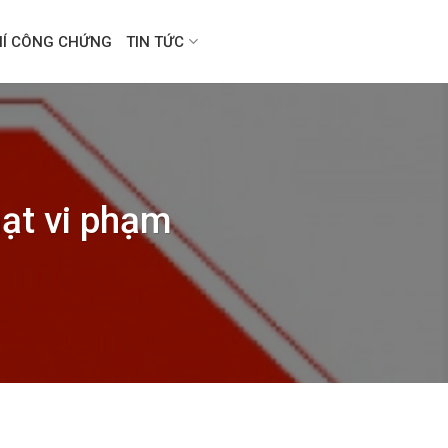
HÍ CÔNG CHỨNG
TIN TỨC
hạt vi phạm