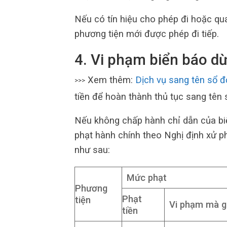
Nếu có tín hiệu cho phép đi hoặc q
phương tiện mới được phép đi tiếp.
4. Vi phạm biển báo dừ
Xem thêm:
Dịch vụ sang tên sổ đ
>>>
tiền để hoàn thành thủ tục sang tên 
Nếu không chấp hành chỉ dẫn của biể
phạt hành chính theo Nghị định xử ph
như sau:
Mức phạt
Phương
Phạt
tiện
Vi phạm mà g
tiền