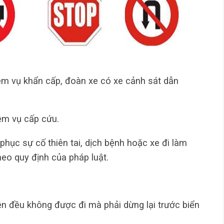
ệm vụ khẩn cấp, đoàn xe có xe cảnh sát dẫn
ệm vụ cấp cứu.
phục sự cố thiên tai, dịch bệnh hoặc xe đi làm
heo quy định của pháp luật.
ện đều không được đi mà phải dừng lại trước biển