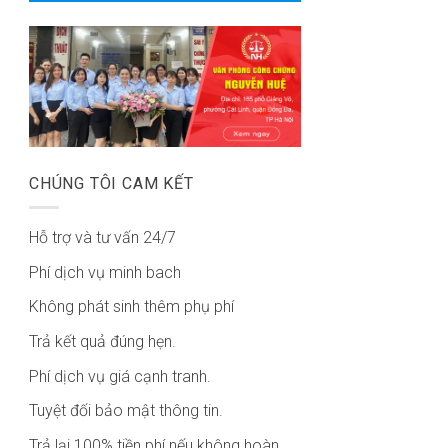
CHÚNG TÔI CAM KẾT
Hỗ trợ và tư vấn 24/7
Phí dịch vụ minh bach
Không phát sinh thêm phụ phí
Trả kết quả đúng hẹn.
Phí dịch vụ giá cạnh tranh.
Tuyệt đối bảo mật thông tin.
Trả lại 100% tiền phí nếu không hoàn