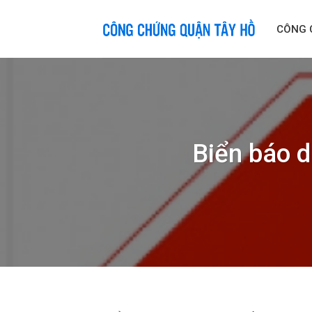
Skip
to
CÔNG 
content
Biển báo d