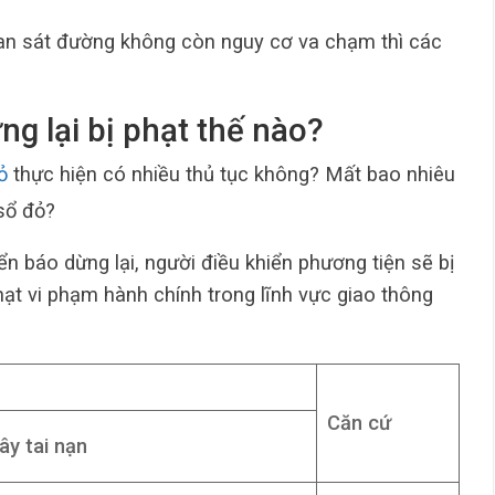
uan sát đường không còn nguy cơ va chạm thì các
ng lại bị phạt thế nào?
ỏ
thực hiện có nhiều thủ tục không? Mất bao nhiêu
sổ đỏ?
n báo dừng lại, người điều khiển phương tiện sẽ bị
ạt vi phạm hành chính trong lĩnh vực giao thông
Căn cứ
ây tai nạn