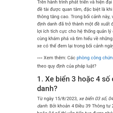
Trên hành trình phát triển và hiện đạ
đề tài được quan tâm, đặc biệt là kh
thông tăng cao. Trong bối cảnh này, v
định danh đã trở thành một đề xuất 
lợi ích tích cực cho hệ thống quản l
cùng khám phá và tìm hiểu về những 
xe có thể đem lại trong bối cảnh ngà
Xem thêm: Các
phòng công chứn
>>>
theo quy định của pháp luật?
1. Xe biển 3 hoặc 4 số
danh?
Từ ngày 15/8/2023,
xe biển 03 số, 0
danh
. Bởi khoản 4 Điều 39 Thông tư