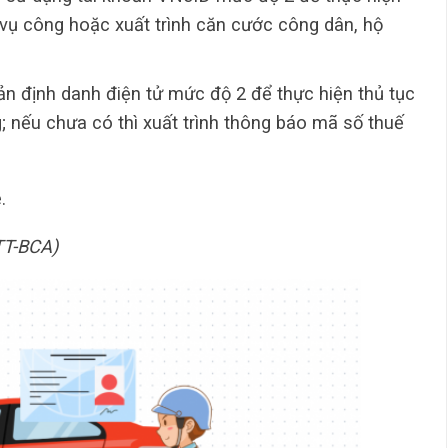
 vụ công hoặc xuất trình căn cước công dân, hộ
ản định danh điện tử mức độ 2 để thực hiện thủ tục
; nếu chưa có thì xuất trình thông báo mã số thuế
.
TT-BCA)