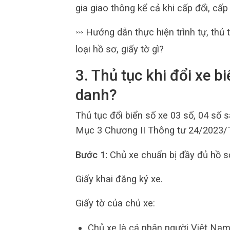
gia giao thông kể cả khi cấp đổi, cấp 
Hướng dẫn thực hiện trình tự, thủ 
>>>
loại hồ sơ, giấy tờ gì?
3. Thủ tục khi đổi xe b
danh?
Thủ tục đổi biển số xe 03 số, 04 số 
Mục 3 Chương II Thông tư 24/2023/
Bước 1:
Chủ xe chuẩn bị đầy đủ hồ 
Giấy khai đăng ký xe.
Giấy tờ của chủ xe:
Chủ xe là cá nhân người Việt Na