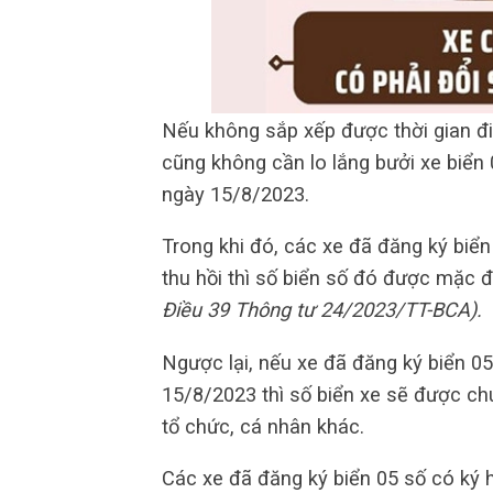
Nếu không sắp xếp được thời gian đi 
cũng không cần lo lắng bưởi xe biển 
ngày 15/8/2023.
Trong khi đó, các xe đã đăng ký biể
thu hồi thì số biển số đó được mặc đ
Điều 39 Thông tư 24/2023/TT-BCA).
Ngược lại, nếu xe đã đăng ký biển 05
15/8/2023 thì số biển xe sẽ được ch
tổ chức, cá nhân khác.
Các xe đã đăng ký biển 05 số có ký h