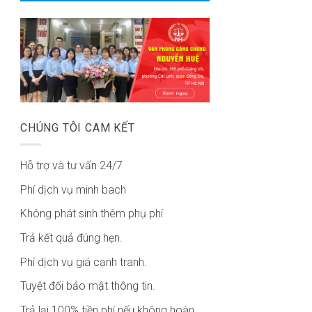
CHÚNG TÔI CAM KẾT
Hỗ trợ và tư vấn 24/7
Phí dịch vụ minh bach
Không phát sinh thêm phụ phí
Trả kết quả đúng hẹn.
Phí dịch vụ giá cạnh tranh.
Tuyệt đối bảo mật thông tin.
Trả lại 100% tiền phí nếu không hoàn