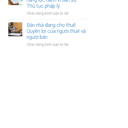
năng lực hành vi dân sự:
bán
Thủ tục pháp lý
bước
nhà
cần
ở
Chức năng bình luận bị tắt
có
thực
Bán
nhiều
hiện
nhà
Bán nhà đang cho thuê:
người
của
Quyền lợi của người thuê và
thừa
người
người bán
kế:
mất
Chia
ở
Chức năng bình luận bị tắt
năng
sẻ
Bán
lực
công
nhà
hành
bằng
đang
vi
cho
dân
thuê:
sự:
Quyền
Thủ
lợi
tục
của
pháp
người
lý
thuê
và
người
bán