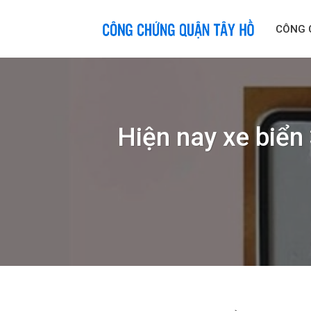
Skip
to
CÔNG 
content
Hiện nay xe biển 