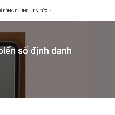
HÍ CÔNG CHỨNG
TIN TỨC
 biển số định danh