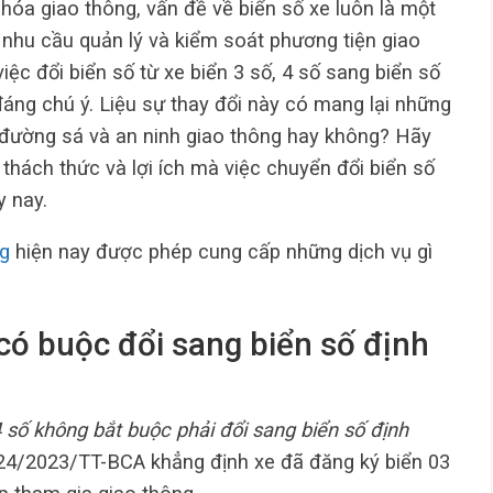
i hóa giao thông, vấn đề về biển số xe luôn là một
i nhu cầu quản lý và kiểm soát phương tiện giao
iệc đổi biển số từ xe biển 3 số, 4 số sang biển số
đáng chú ý. Liệu sự thay đổi này có mang lại những
ý đường sá và an ninh giao thông hay không? Hãy
thách thức và lợi ích mà việc chuyển đổi biển số
y nay.
g
hiện nay được phép cung cấp những dịch vụ gì
 có buộc đổi sang biển số định
4 số không bắt buộc phải đổi sang biển số định
 24/2023/TT-BCA khẳng định xe đã đăng ký biển 03