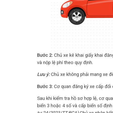
Bước 2:
Chủ xe kê khai giấy khai đăn
và nộp lệ phí theo quy định.
Lưu ý:
Chủ xe không phải mang xe đế
Bước 3:
Cơ quan đăng ký xe cấp đổi 
Sau khi kiểm tra hồ sơ hợp lệ, cơ qu
biển 3 hoặc 4 số và cấp biển số địn
tư 24/2023/TT-BCA).
Chủ xe nhận kết