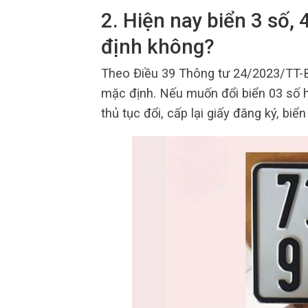
2. Hiện nay biển 3 số,
định không?
Theo Điều 39 Thông tư 24/2023/TT-B
mặc định. Nếu muốn đổi biển 03 số h
thủ tục đổi, cấp lại giấy đăng ký, biển