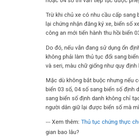
hoặc 04 số thì vẫn tiếp tục được phé
Trừ khi chủ xe có nhu cầu cấp sang b
lại chứng nhận đăng ký xe, biển số x
công an mới tiến hành thu hồi biển 0
Do đó, nếu vẫn đang sử dụng ổn định
không phải làm thủ tục đổi sang biển
và seri, màu chữ giống như quy định 
Mặc dù không bắt buộc nhưng nếu có t
biển 03 số, 04 số sang biển số định 
sang biển số định danh không chỉ tạ
người dân giữ lại được biển số mà mì
Xem thêm:
Thủ tục chứng thực ch
>>>
gian bao lâu?