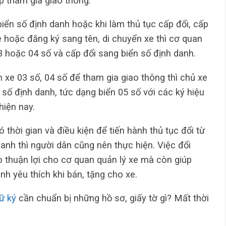
p tham gia giao thông.
iển số định danh hoặc khi làm thủ tục cấp đổi, cấp
e hoặc đăng ký sang tên, di chuyển xe thì cơ quan
3 hoặc 04 số và cấp đổi sang biển số định danh.
 xe 03 số, 04 số để tham gia giao thông thì chủ xe
 số định danh, tức dạng biển 05 số với các ký hiệu
hiện nay.
hời gian và điều kiện để tiến hành thủ tục đổi từ
danh thì người dân cũng nên thực hiện. Việc đổi
o thuận lợi cho cơ quan quản lý xe mà còn giúp
nh yêu thích khi bán, tặng cho xe.
ữ ký
cần chuẩn bị những hồ sơ, giấy tờ gì? Mất thời