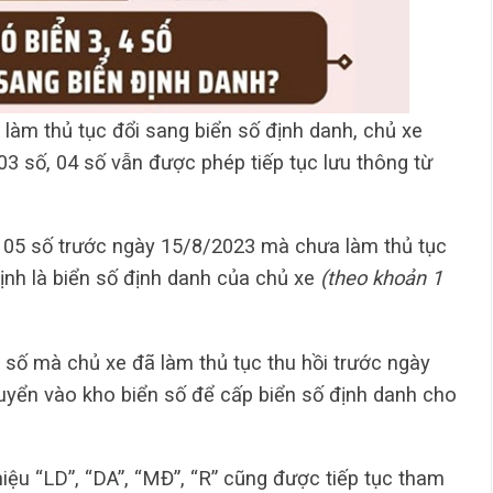
làm thủ tục đổi sang biển số định danh, chủ xe
03 số, 04 số vẫn được phép tiếp tục lưu thông từ
n 05 số trước ngày 15/8/2023 mà chưa làm thủ tục
ịnh là biển số định danh của chủ xe
(theo khoản 1
 số mà chủ xe đã làm thủ tục thu hồi trước ngày
uyển vào kho biển số để cấp biển số định danh cho
iệu “LD”, “DA”, “MĐ”, “R” cũng được tiếp tục tham