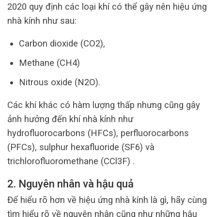
2020 quy định các loại khí có thể gây nên hiệu ứng
nhà kính như sau:
Carbon dioxide (CO2),
Methane (CH4)
Nitrous oxide (N2O).
Các khí khác có hàm lượng thấp nhưng cũng gây
ảnh hưởng đến khí nhà kính như
hydrofluorocarbons (HFCs), perfluorocarbons
(PFCs), sulphur hexafluoride (SF6) và
trichlorofluoromethane (CCl3F) .
2. Nguyên nhân và hậu quả
Để hiểu rõ hơn về hiệu ứng nhà kính là gì, hãy cùng
tìm hiểu rõ về nguyên nhân cũng như những hậu