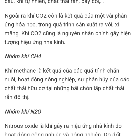
dầu, khí tự nhiên, chất thải rắn, cây cối,…
Ngoài ra khí CO2 còn là kết quả của một vài phản
ứng hóa học, trong quá trình sản xuất ra vôi, xi
măng. Khí CO2 cũng là nguyên nhân chính gây hiện
tượng hiệu ứng nhà kính.
Nhóm khí CH4
Khí methane là kết quả của các quá trình chăn
nuôi, hoạt động nông nghiệp, sự phân hủy của các
chất thải hữu cơ tại những bãi chôn lấp chất thải
rắn đô thị.
Nhóm khí N2O
Nitrous oxide là khí gây ra hiệu ứng nhà kính do
hoạt động công nghiệp và nông nghiệp. Do đốt