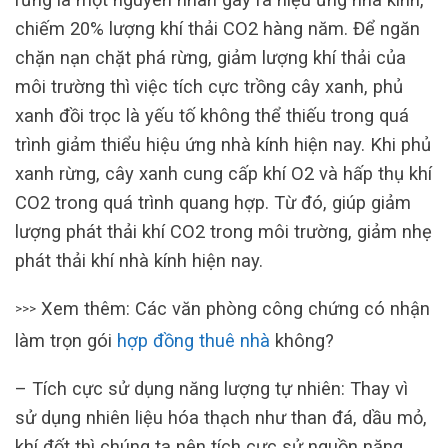
chiếm 20% lượng khí thải CO2 hàng năm. Để ngăn
chặn nạn chặt phá rừng, giảm lượng khí thải của
môi trường thì việc tích cực trồng cây xanh, phủ
xanh đồi trọc là yếu tố không thể thiếu trong quá
trình giảm thiểu hiệu ứng nhà kính hiện nay. Khi phủ
xanh rừng, cây xanh cung cấp khí O2 và hấp thụ khí
CO2 trong quá trình quang hợp. Từ đó, giúp giảm
lượng phát thải khí CO2 trong môi trường, giảm nhẹ
phát thải khí nhà kính hiện nay.
Xem thêm: Các văn phòng công chứng có nhận
>>>
làm trọn gói
hợp đồng thuê nhà
không?
– Tích cực sử dụng năng lượng tự nhiên: Thay vì
sử dụng nhiên liệu hóa thạch như than đá, dầu mỏ,
khí đốt thì chúng ta nên tích cực sử nguồn năng