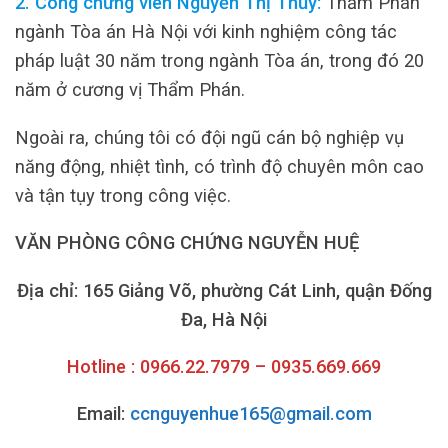
2. Công chứng viên Nguyễn Thị Thủy:
Thẩm Phán
ngành Tòa án Hà Nội với kinh nghiệm công tác
pháp luật 30 năm trong ngành Tòa án, trong đó 20
năm ở cương vị Thẩm Phán.
Ngoài ra, chúng tôi có đội ngũ cán bộ nghiệp vụ
năng động, nhiệt tình, có trình độ chuyên môn cao
và tận tụy trong công việc.
VĂN PHÒNG CÔNG CHỨNG NGUYỄN HUỆ
Địa chỉ: 165 Giảng Võ, phường Cát Linh, quận Đống
Đa, Hà Nội
Hotline : 0966.22.7979 – 0935.669.669
Email:
ccnguyenhue165@gmail.com