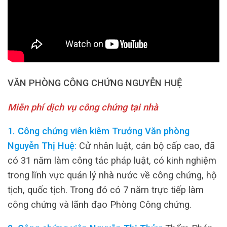
VĂN PHÒNG CÔNG CHỨNG NGUYỄN HUỆ
Miễn phí dịch vụ công chứng tại nhà
1. Công chứng viên kiêm Trưởng Văn phòng
Nguyễn Thị Huệ
:
Cử nhân luật, cán bộ cấp cao, đã
có 31 năm làm công tác pháp luật, có kinh nghiệm
trong lĩnh vực quản lý nhà nước về công chứng, hộ
tịch, quốc tịch. Trong đó có 7 năm trực tiếp làm
công chứng và lãnh đạo Phòng Công chứng.