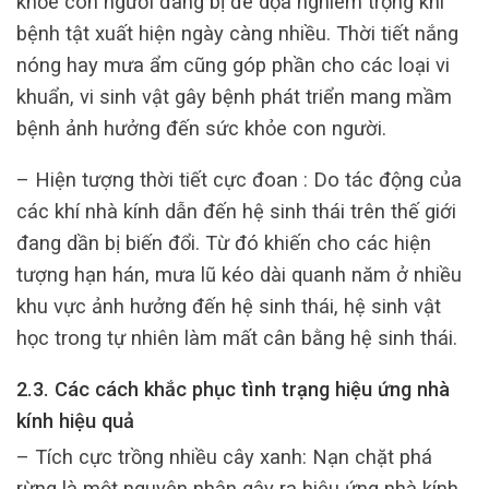
khỏe con người đang bị đe dọa nghiêm trọng khi
bệnh tật xuất hiện ngày càng nhiều. Thời tiết nắng
nóng hay mưa ẩm cũng góp phần cho các loại vi
khuẩn, vi sinh vật gây bệnh phát triển mang mầm
bệnh ảnh hưởng đến sức khỏe con người.
– Hiện tượng thời tiết cực đoan : Do tác động của
các khí nhà kính dẫn đến hệ sinh thái trên thế giới
đang dần bị biến đổi. Từ đó khiến cho các hiện
tượng hạn hán, mưa lũ kéo dài quanh năm ở nhiều
khu vực ảnh hưởng đến hệ sinh thái, hệ sinh vật
học trong tự nhiên làm mất cân bằng hệ sinh thái.
2.3. Các cách khắc phục tình trạng hiệu ứng nhà
kính hiệu quả
– Tích cực trồng nhiều cây xanh: Nạn chặt phá
rừng là một nguyên nhân gây ra hiệu ứng nhà kính,