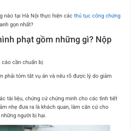
 nào tại Hà Nội thực hiện các
thủ tục công chứng
anh gọn nhất?
hình phạt gồm những gì? Nộp
ị cáo cần chuẩn bị:
n phải tóm tắt vụ án và nêu rõ được lý do giảm
c tài liệu, chứng cứ chứng minh cho các tình tiết
iảm nhẹ đưa ra là khách quan, làm căn cứ cho
những người bị hại.