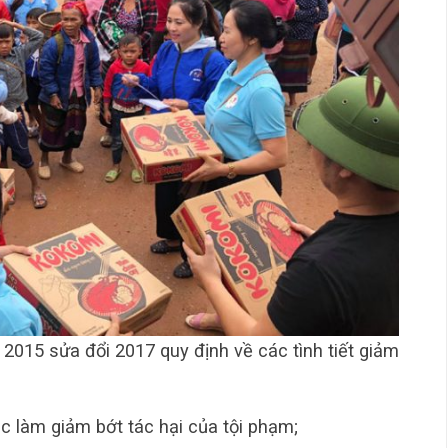
ự 2015 sửa đổi 2017 quy định về các tình tiết giảm
 làm giảm bớt tác hại của tội phạm;