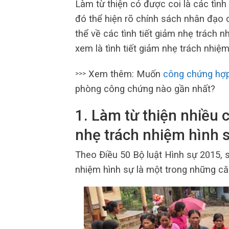
Làm từ thiện có được coi là các tình
đó thể hiện rõ chính sách nhân đạo 
thể về các tình tiết giảm nhẹ trách n
xem là tình tiết giảm nhẹ trách nhiệ
Xem thêm: Muốn
công chứng hợ
>>>
phòng công chứng nào gần nhất?
1.
Làm từ thiện nhiều c
nhẹ trách nhiệm hình 
Theo Điều 50 Bộ luật Hình sự 2015, s
nhiệm hình sự là một trong những că