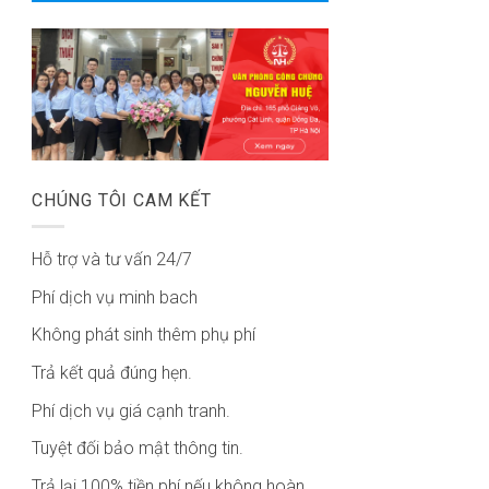
CHÚNG TÔI CAM KẾT
Hỗ trợ và tư vấn 24/7
Phí dịch vụ minh bach
Không phát sinh thêm phụ phí
Trả kết quả đúng hẹn.
Phí dịch vụ giá cạnh tranh.
Tuyệt đối bảo mật thông tin.
Trả lại 100% tiền phí nếu không hoàn