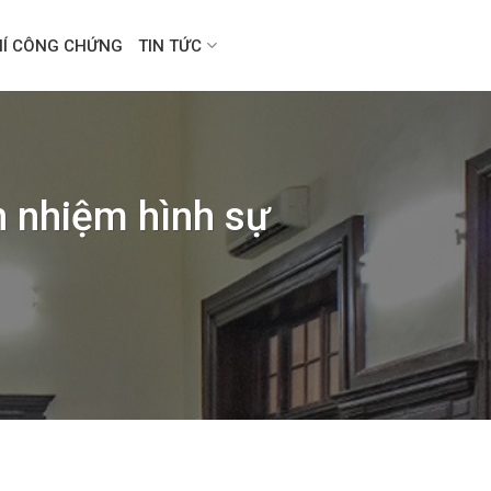
HÍ CÔNG CHỨNG
TIN TỨC
h nhiệm hình sự