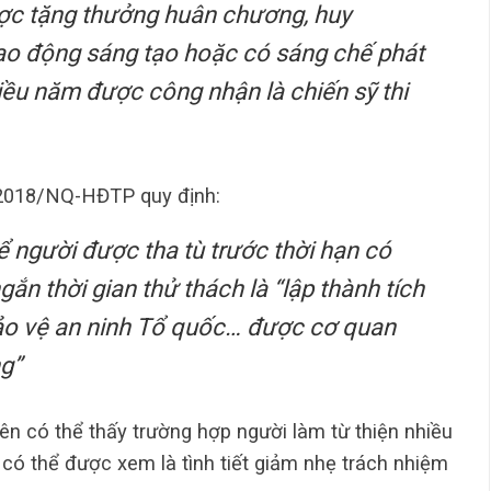
ược tặng thưởng huân chương, huy
ao động sáng tạo hoặc có sáng chế phát
hiều năm được công nhận là chiến sỹ thi
/2018/NQ-HĐTP quy định:
ể người được tha tù trước thời hạn có
gắn thời gian thử thách là “lập thành tích
bảo vệ an ninh Tổ quốc… được cơ quan
ng”
ên có thể thấy trường hợp người làm từ thiện nhiều
có thể được xem là tình tiết giảm nhẹ trách nhiệm