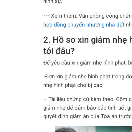
hình sự.
Xem thêm: Văn phòng công chứng
>>>
hợp đồng chuyển nhượng nhà đất
nh
2.
Hồ sơ xin giảm nhẹ 
tới đâu?
Để yêu cầu xin giảm nhẹ hình phạt, b
-Đơn xin giảm nhẹ hình phạt trong đơ
nhẹ hình phạt cho bị cáo
– Tài liệu chứng cứ kèm theo: Gồm cá
giảm nhẹ để đảm bảo các tình tiết g
quyết định giảm án của Tòa án trước 