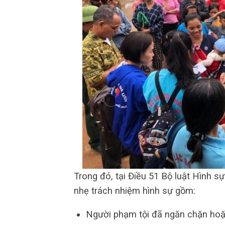
Trong đó, tại Điều 51 Bộ luật Hình s
nhẹ trách nhiệm hình sự gồm:
Người phạm tội đã ngăn chặn hoặc