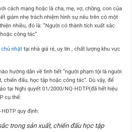
với cách mạng hoặc là cha, mẹ, vợ, chồng, con của
 tiết giảm nhẹ trách nhiệm hình sự nêu trên có một
 thiện nhiều, đó là: “Người có thành tích xuất sắc
 hoặc công tác”.
 chủ nhật
tại nhà giá rẻ, uy tín , chất lượng khu vực
ào hướng dẫn về tình tiết “người phạm tội là người
t, chiến đấu, học tập hoặc công tác”. Dù vậy, để
khảo tại Nghị quyết 01/2000/NQ-HDTP(đã hết hiệu
P cụ thể:
-HĐTP quy định:
sắc trong sản xuất, chiến đấu học tập