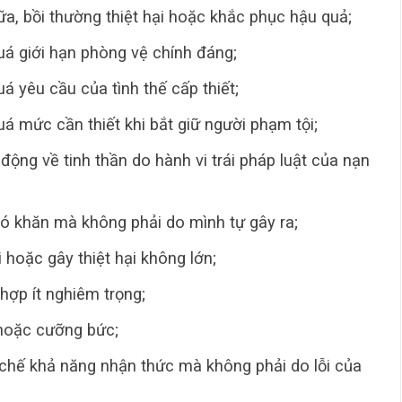
a, bồi thường thiệt hại hoặc khắc phục hậu quả;
uá giới hạn phòng vệ chính đáng;
á yêu cầu của tình thế cấp thiết;
á mức cần thiết khi bắt giữ người phạm tội;
động về tinh thần do hành vi trái pháp luật của nạn
hó khăn mà không phải do mình tự gây ra;
 hoặc gây thiệt hại không lớn;
hợp ít nghiêm trọng;
 hoặc cưỡng bức;
 chế khả năng nhận thức mà không phải do lỗi của