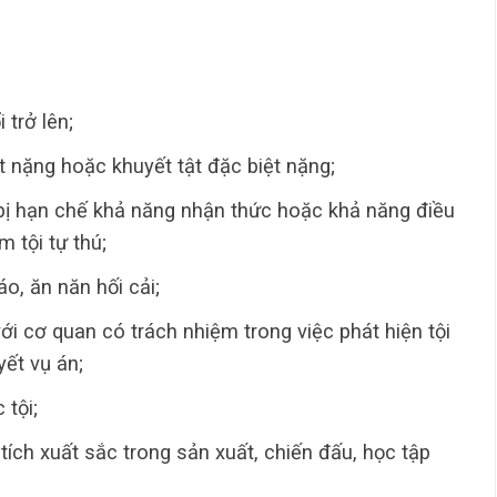
 trở lên;
t nặng hoặc khuyết tật đặc biệt nặng;
bị hạn chế khả năng nhận thức hoặc khả năng điều
 tội tự thú;
o, ăn năn hối cải;
ới cơ quan có trách nhiệm trong việc phát hiện tội
yết vụ án;
 tội;
tích xuất sắc trong sản xuất, chiến đấu, học tập