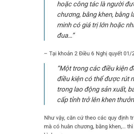
hoặc công tác là người đ
chương, bằng khen, bằng l
minh có giá trị lớn hoặc n
đua…”
– Tại khoản 2 Điều 6 Nghị quyết 01
“Một trong các điều kiện đ
điều kiện có thể được rút n
trong lao động sản xuất, 
cấp tỉnh trở lên khen thưở
Như vậy, căn cứ theo các quy định tr
mà có huân chương, bằng khen,… thì 