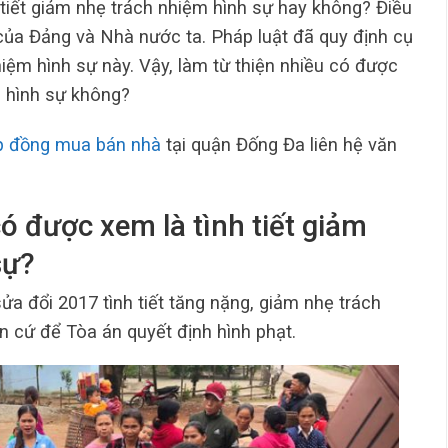
 tiết giảm nhẹ trách nhiệm hình sự hay không? Điều
của Đảng và Nhà nước ta. Pháp luật đã quy định cụ
hiệm hình sự này. Vậy, làm từ thiện nhiều có được
m hình sự không?
p đồng mua bán nhà
tại quận Đống Đa liên hệ văn
ó được xem là tình tiết giảm
sự?
ửa đổi 2017 tình tiết tăng nặng, giảm nhẹ trách
n cứ để Tòa án quyết định hình phạt.