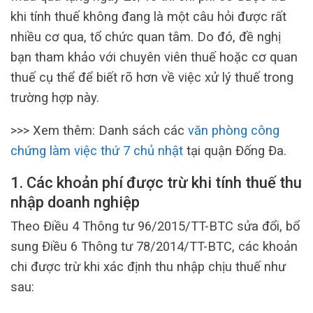
khi tính thuế không đang là một câu hỏi được rất
nhiều cơ qua, tổ chức quan tâm. Do đó, đề nghị
bạn tham khảo với chuyên viên thuế hoặc cơ quan
thuế cụ thể để biết rõ hơn về việc xử lý thuế trong
trường hợp này.
>>> Xem thêm: Danh sách các
văn phòng công
chứng làm việc thứ 7 chủ nhật
tại quận Đống Đa.
1. Các khoản phí được trừ khi tính thuế thu
nhập doanh nghiệp
Theo Điều 4 Thông tư 96/2015/TT-BTC sửa đổi, bổ
sung Điều 6 Thông tư 78/2014/TT-BTC, các khoản
chi được trừ khi xác định thu nhập chịu thuế như
sau: