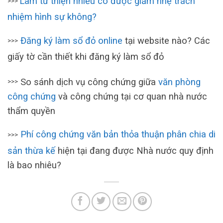
Làm từ thiện nhiều có được giảm nhẹ trách
>>>
nhiệm hình sự không?
Đăng ký làm sổ đỏ online
tại website nào? Các
>>>
giấy tờ cần thiết khi đăng ký làm sổ đỏ
So sánh dịch vụ công chứng giữa
văn phòng
>>>
công chứng
và công chứng tại cơ quan nhà nước
thẩm quyền
Phí công chứng văn bản thỏa thuận phân chia di
>>>
sản thừa kế
hiện tại đang được Nhà nước quy định
là bao nhiêu?