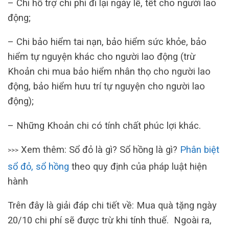
– Chi hỗ trợ chi phí đi lại ngày lễ, tết cho người lao
động;
– Chi bảo hiểm tai nạn, bảo hiểm sức khỏe, bảo
hiểm tự nguyện khác cho người lao động (trừ
Khoản chi mua bảo hiểm nhân thọ cho người lao
động, bảo hiểm hưu trí tự nguyện cho người lao
động);
– Những Khoản chi có tính chất phúc lợi khác.
Xem thêm: Sổ đỏ là gì? Sổ hồng là gì?
Phân biệt
>>>
sổ đỏ, sổ hồng
theo quy định của pháp luật hiện
hành
Trên đây là giải đáp chi tiết về: Mua quà tặng ngày
20/10 chi phí sẽ được trừ khi tính thuế. Ngoài ra,