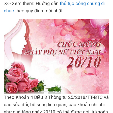
>>> Xem thêm: Hướng dẫn
thủ tục công chứng di
chúc
theo quy định mới nhất
Theo Khoản 4 Điều 3 Thông tư 25/2018/TT-BTC và
các sửa đổi, bổ sung liên quan, các khoản chi phí
như quà tặng ngày 20/10 có thể được coi là khoản