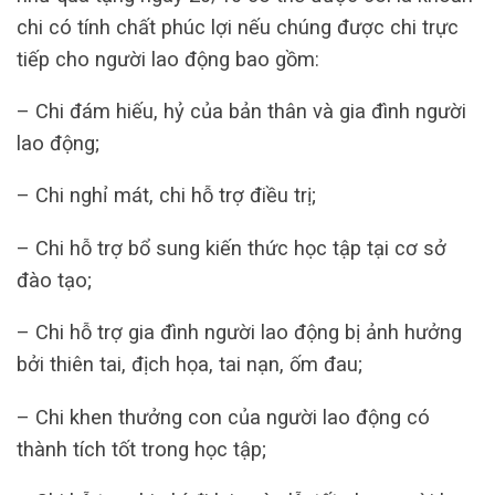
chi có tính chất phúc lợi nếu chúng được chi trực
tiếp cho người lao động bao gồm:
– Chi đám hiếu, hỷ của bản thân và gia đình người
lao động;
– Chi nghỉ mát, chi hỗ trợ điều trị;
– Chi hỗ trợ bổ sung kiến thức học tập tại cơ sở
đào tạo;
– Chi hỗ trợ gia đình người lao động bị ảnh hưởng
bởi thiên tai, địch họa, tai nạn, ốm đau;
– Chi khen thưởng con của người lao động có
thành tích tốt trong học tập;