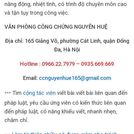
năng động, nhiệt tình, có trình độ chuyên môn cao
và tận tụy trong công việc.
VĂN PHÒNG CÔNG CHỨNG NGUYỄN HUỆ
Địa chỉ: 165 Giảng Võ, phường Cát Linh, quận Đống
Đa, Hà Nội
Hotline : 0966.22.7979 – 0935.669.669
Email:
ccnguyenhue165@gmail.com
Tìm
cộng tác viên
viết bài viết bài liên quan đến
>>>
pháp luật, yêu cầu ứng viên có kiến thức liên quan
đến pháp luật, có năng khiếu viết, nhanh nhẹn,
chăm chỉ.