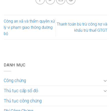
Công an xã và thẩm quyền xử
Thanh toán bù trừ công nợ và
lý vi phạm giao thông đường
khấu trừ thuế GTGT
bộ
DANH MỤC
Công chứng
Thủ tục cấp sổ đỏ
Thủ tục công chứng
Phí Công Chứng