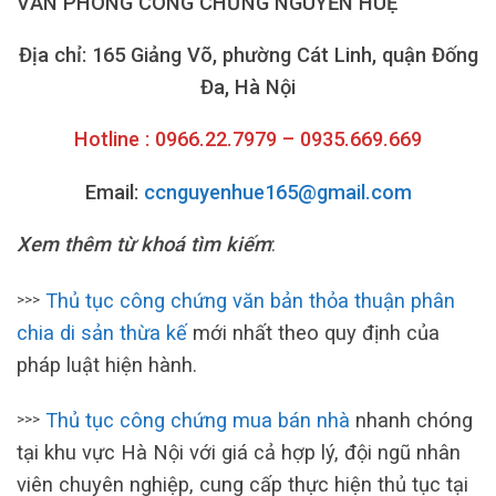
VĂN PHÒNG CÔNG CHỨNG NGUYỄN HUỆ
Địa chỉ: 165 Giảng Võ, phường Cát Linh, quận Đống
Đa, Hà Nội
Hotline : 0966.22.7979 – 0935.669.669
Email:
ccnguyenhue165@gmail.com
Xem thêm từ khoá tìm kiếm
:
Thủ tục công chứng văn bản thỏa thuận phân
>>>
chia di sản thừa kế
mới nhất theo quy định của
pháp luật hiện hành.
Thủ tục công chứng mua bán nhà
nhanh chóng
>>>
tại khu vực Hà Nội với giá cả hợp lý, đội ngũ nhân
viên chuyên nghiệp, cung cấp thực hiện thủ tục tại