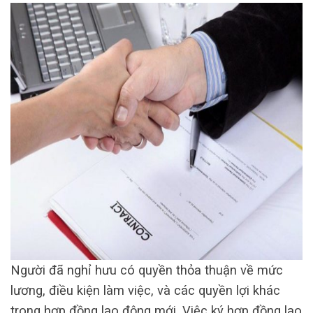
Người đã nghỉ hưu có quyền thỏa thuận về mức
lương, điều kiện làm việc, và các quyền lợi khác
trong hợp đồng lao động mới. Việc ký hợp đồng lao