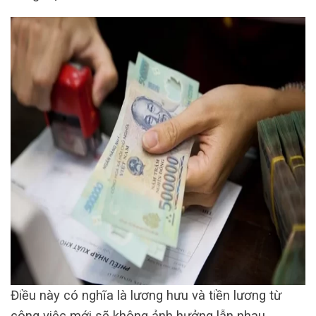
Điều này có nghĩa là lương hưu và tiền lương từ
công việc mới sẽ không ảnh hưởng lẫn nhau.