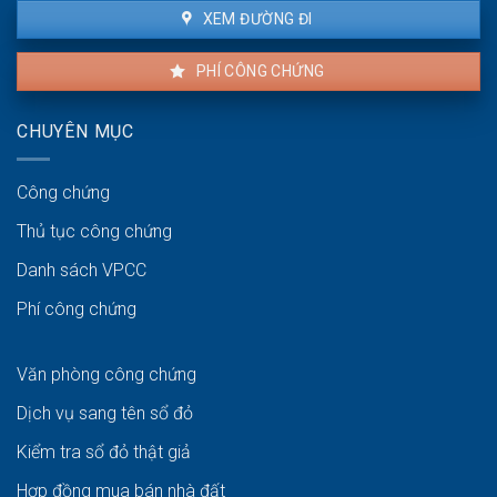
XEM ĐƯỜNG ĐI
PHÍ CÔNG CHỨNG
CHUYÊN MỤC
Công chứng
Thủ tục công chứng
Danh sách VPCC
Phí công chứng
Văn phòng công chứng
Dịch vụ sang tên sổ đỏ
Kiểm tra sổ đỏ thật giả
Hợp đồng mua bán nhà đất