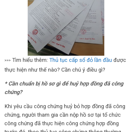
Tìm hiểu thêm:
Thủ tục cấp sổ đỏ lần đầu
được
>>>
thực hiện như thế nào? Cần chú ý điều gì?
* Cần chuẩn bị hồ sơ gì để huỷ hợp đồng đã công
chứng?
Khi yêu cầu công chứng huỷ bỏ hợp đồng đã công
chứng, người tham gia cần nộp hồ sơ tại tổ chức
công chứng đã thực hiện công chứng hợp đồng
trước đó, theo thủ tục công chứng thông thường.