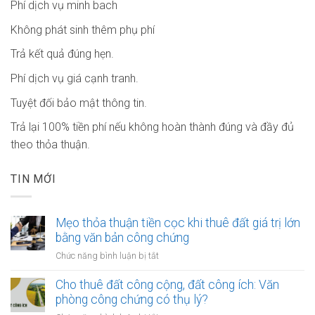
Phí dịch vụ minh bach
Không phát sinh thêm phụ phí
Trả kết quả đúng hẹn.
Phí dịch vụ giá cạnh tranh.
Tuyệt đối bảo mật thông tin.
Trả lại 100% tiền phí nếu không hoàn thành đúng và đầy đủ
theo thỏa thuận.
TIN MỚI
Mẹo thỏa thuận tiền cọc khi thuê đất giá trị lớn
bằng văn bản công chứng
ở
Chức năng bình luận bị tắt
Mẹo
thỏa
Cho thuê đất công cộng, đất công ích: Văn
thuận
phòng công chứng có thụ lý?
tiền