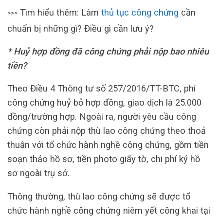
Tìm hiểu thêm: Làm
thủ tục công chứng
cần
>>>
chuẩn bị những gì? Điều gì cần lưu ý?
* Huỷ hợp đồng đã công chứng phải nộp bao nhiêu
tiền?
Theo Điều 4 Thông tư số 257/2016/TT-BTC, phí
công chứng huỷ bỏ hợp đồng, giao dịch là 25.000
đồng/trường hợp. Ngoài ra, người yêu cầu công
chứng còn phải nộp thù lao công chứng theo thoả
thuận với tổ chức hành nghề công chứng, gồm tiền
soạn thảo hồ sơ, tiền photo giấy tờ, chi phí ký hồ
sơ ngoài trụ sở.
Thông thường, thù lao công chứng sẽ được tổ
chức hành nghề công chứng niêm yết công khai tại