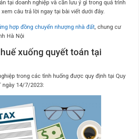
n tại doanh nghiệp và cần lưu ý gì trong quá trình
em câu trả lời ngay tại bài viết dưới đây.
ứng hợp đồng chuyển nhượng nhà đất
, chung cư
ành Hà Nội
thuế xuống quyết toán tại
ghiệp trong các tình huống được quy định tại Quy
T ngày 14/7/2023: