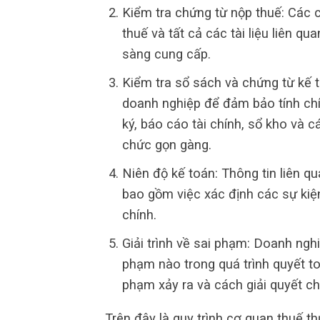
Kiểm tra chứng từ nộp thuế: Các c
thuế và tất cả các tài liệu liên q
sàng cung cấp.
Kiểm tra sổ sách và chứng từ kế 
doanh nghiệp để đảm bảo tính chín
ký, báo cáo tài chính, sổ kho và c
chức gọn gàng.
Niên độ kế toán: Thông tin liên qu
bao gồm việc xác định các sự kiện 
chính.
Giải trình về sai phạm: Doanh nghiệ
phạm nào trong quá trình quyết toá
phạm xảy ra và cách giải quyết c
Trên đây là quy trình cơ quan thuế t