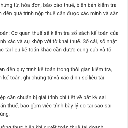
hứng từ, hóa đơn, báo cáo thuế, biên bản kiểm tra
uan đến quá trình nộp thuế cần được xác minh và sẵn
toán: Cơ quan thuế sẽ kiểm tra sổ sách kế toán của
h xác và sự khớp với tờ khai thuế. Sổ cái, sổ nhật
ác tài liệu kế toán khác cần được cung cấp và tổ
an đến quy trình kế toán trong thời gian kiểm tra,
kế toán, ghi chứng từ và xác định số liệu tài
p cần chuẩn bị giải trình chi tiết về bất kỳ sai
n thuế, bao gồm việc trình bày lý do tại sao sai
húng.
hường thực hiện khi quyết toán thuế tại doanh