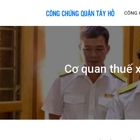
Skip
to
CÔNG 
content
Cơ quan thuế x