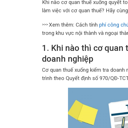
Khi nào cơ quan thuế xuống quyết toá
làm việc với cơ quan thuế? Hãy cùng x
Xem thêm: Cách tính
phí công ch
>>>
trong khu vực nội thành và ngoại th
1. Khi nào thì cơ quan 
doanh nghiệp
Cơ quan thuế xuống kiểm tra doanh n
trình theo Quyết định số 970/QĐ-TC