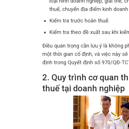
loại hình doanh nghiệp, giải thể,
thuế, chuyển địa điểm kinh doanh 
Kiểm tra trước hoàn thuế.
Kiểm tra theo đề xuất sau khi kiểm
Điều quan trọng cần lưu ý là không p
một thời gian cố định, và việc này sẽ
định trong Quyết định số 970/QĐ-TC
2. Quy trình cơ quan t
thuế tại doanh nghiệp