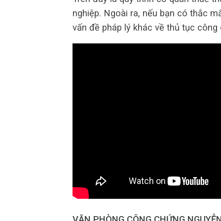
nghiệp. Ngoài ra, nếu bạn có thắc m
vấn đề pháp lý khác về thủ tục công c
VĂN PHÒNG CÔNG CHỨNG NGUYỄN