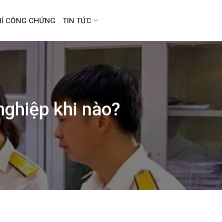
HÍ CÔNG CHỨNG
TIN TỨC
nghiệp khi nào?