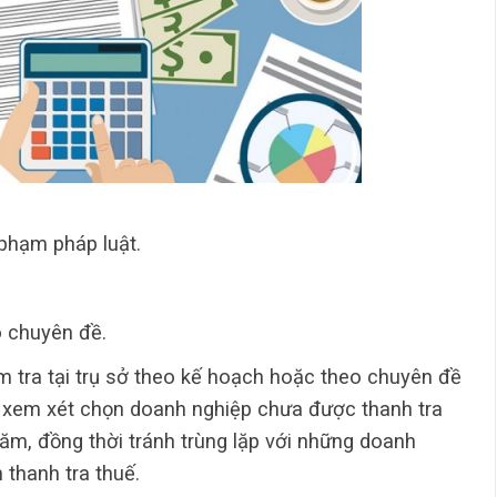
 phạm pháp luật.
o chuyên đề.
m tra tại trụ sở theo kế hoạch hoặc theo chuyên đề
và xem xét chọn doanh nghiệp chưa được thanh tra
ăm, đồng thời tránh trùng lặp với những doanh
thanh tra thuế.