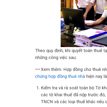
Theo quy định, khi quyết toán thuế t
những công việc sau:
Xem thêm: Hợp đồng cho thuê nh
>>>
chứng hợp đồng thuê nhà
hiện nay l
Kiểm tra và rà soát toàn bộ Tờ k
các tờ khai thuế đã nộp trước đó
TNCN và các loại thuế khác nếu c