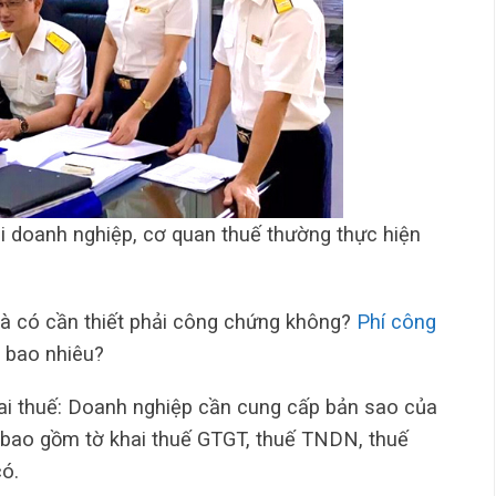
ại doanh nghiệp, cơ quan thuế thường thực hiện
à có cần thiết phải công chứng không?
Phí công
à bao nhiêu?
hai thuế: Doanh nghiệp cần cung cấp bản sao của
, bao gồm tờ khai thuế GTGT, thuế TNDN, thuế
ó.