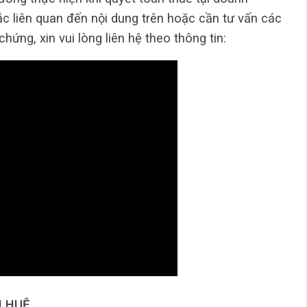
ắc liên quan đến nội dung trên hoặc cần tư vấn các
hứng, xin vui lòng liên hệ theo thông tin:
 HUỆ