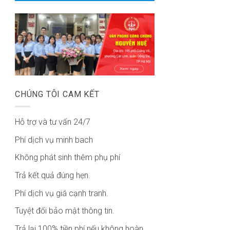
CHÚNG TÔI CAM KẾT
Hỗ trợ và tư vấn 24/7
Phí dịch vụ minh bach
Không phát sinh thêm phụ phí
Trả kết quả đúng hẹn.
Phí dịch vụ giá cạnh tranh.
Tuyệt đối bảo mật thông tin.
Trả lại 100% tiền phí nếu không hoàn