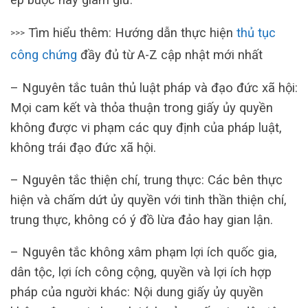
Tìm hiểu thêm: Hướng dẫn thực hiện
thủ tục
>>>
công chứng
đầy đủ từ A-Z cập nhật mới nhất
– Nguyên tắc tuân thủ luật pháp và đạo đức xã hội:
Mọi cam kết và thỏa thuận trong giấy ủy quyền
không được vi phạm các quy định của pháp luật,
không trái đạo đức xã hội.
– Nguyên tắc thiện chí, trung thực: Các bên thực
hiện và chấm dứt ủy quyền với tinh thần thiện chí,
trung thực, không có ý đồ lừa đảo hay gian lận.
– Nguyên tắc không xâm phạm lợi ích quốc gia,
dân tộc, lợi ích công cộng, quyền và lợi ích hợp
pháp của người khác: Nội dung giấy ủy quyền