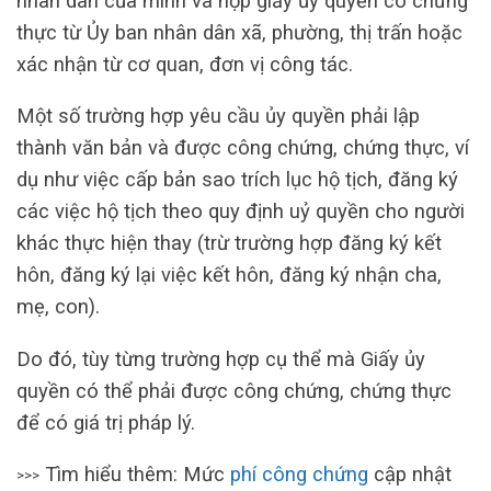
nhân dân của mình và nộp giấy ủy quyền có chứng
thực từ Ủy ban nhân dân xã, phường, thị trấn hoặc
xác nhận từ cơ quan, đơn vị công tác.
Một số trường hợp yêu cầu ủy quyền phải lập
thành văn bản và được công chứng, chứng thực, ví
dụ như việc cấp bản sao trích lục hộ tịch, đăng ký
các việc hộ tịch theo quy định uỷ quyền cho người
khác thực hiện thay (trừ trường hợp đăng ký kết
hôn, đăng ký lại việc kết hôn, đăng ký nhận cha,
mẹ, con).
Do đó, tùy từng trường hợp cụ thể mà Giấy ủy
quyền có thể phải được công chứng, chứng thực
để có giá trị pháp lý.
Tìm hiểu thêm: Mức
phí công chứng
cập nhật
>>>