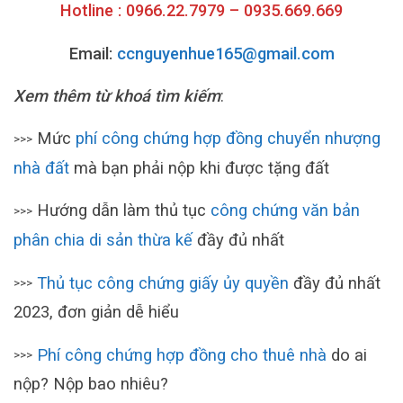
Hotline : 0966.22.7979 – 0935.669.669
Email:
ccnguyenhue165@gmail.com
Xem thêm từ khoá tìm kiếm
:
Mức
phí công chứng hợp đồng chuyển nhượng
>>>
nhà đất
mà bạn phải nộp khi được tặng đất
Hướng dẫn làm thủ tục
công chứng văn bản
>>>
phân chia di sản thừa kế
đầy đủ nhất
Thủ tục công chứng giấy ủy quyền
đầy đủ nhất
>>>
2023, đơn giản dễ hiểu
Phí công chứng hợp đồng cho thuê nhà
do ai
>>>
nộp? Nộp bao nhiêu?