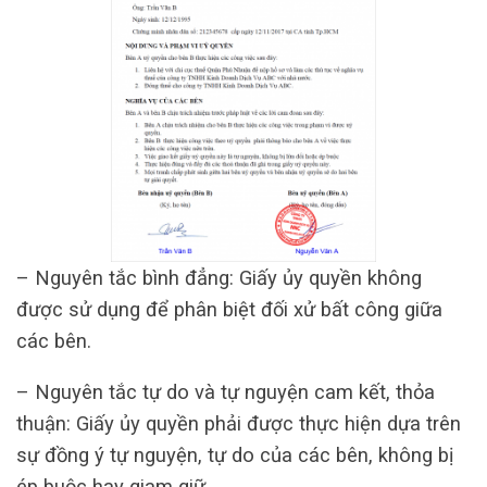
– Nguyên tắc bình đẳng: Giấy ủy quyền không
được sử dụng để phân biệt đối xử bất công giữa
các bên.
– Nguyên tắc tự do và tự nguyện cam kết, thỏa
thuận: Giấy ủy quyền phải được thực hiện dựa trên
sự đồng ý tự nguyện, tự do của các bên, không bị
ép buộc hay giam giữ.