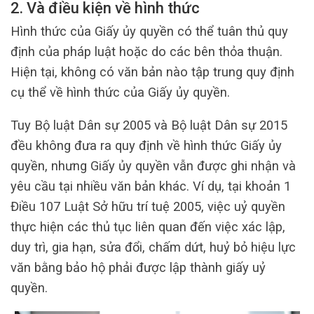
2. Và điều kiện về hình thức
Hình thức của Giấy ủy quyền có thể tuân thủ quy
định của pháp luật hoặc do các bên thỏa thuận.
Hiện tại, không có văn bản nào tập trung quy định
cụ thể về hình thức của Giấy ủy quyền.
Tuy Bộ luật Dân sự 2005 và Bộ luật Dân sự 2015
đều không đưa ra quy định về hình thức Giấy ủy
quyền, nhưng Giấy ủy quyền vẫn được ghi nhận và
yêu cầu tại nhiều văn bản khác. Ví dụ, tại khoản 1
Điều 107 Luật Sở hữu trí tuệ 2005, việc uỷ quyền
thực hiện các thủ tục liên quan đến việc xác lập,
duy trì, gia hạn, sửa đổi, chấm dứt, huỷ bỏ hiệu lực
văn bằng bảo hộ phải được lập thành giấy uỷ
quyền.