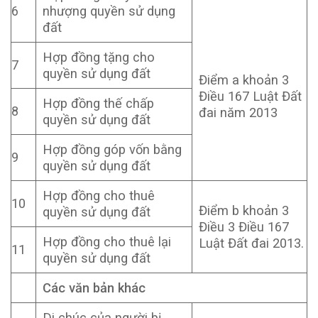
6
nhượng quyền sử dụng
đất
Hợp đồng tặng cho
7
quyền sử dụng đất
Điểm a khoản 3
Điều 167 Luật Đất
Hợp đồng thế chấp
8
đai năm 2013
quyền sử dụng đất
Hợp đồng góp vốn bằng
9
quyền sử dụng đất
Hợp đồng cho thuê
10
Điểm b khoản 3
quyền sử dụng đất
Điều 3 Điều 167
Hợp đồng cho thuê lại
Luật Đất đai 2013.
11
quyền sử dụng đất
Các văn bản khác
Di chúc của người bị