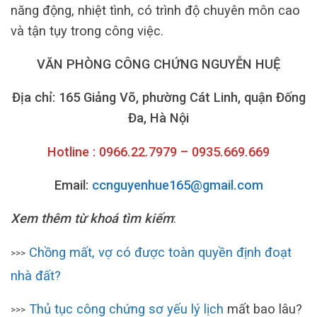
năng động, nhiệt tình, có trình độ chuyên môn cao
và tận tụy trong công việc.
VĂN PHÒNG CÔNG CHỨNG NGUYỄN HUỆ
Địa chỉ: 165 Giảng Võ, phường Cát Linh, quận Đống
Đa, Hà Nội
Hotline : 0966.22.7979 – 0935.669.669
Email:
ccnguyenhue165@gmail.com
Xem thêm từ khoá tìm kiếm
:
Chồng mất, vợ có được toàn quyền định đoạt
>>>
nhà đất?
Thủ tục công chứng sơ yếu lý lịch
mất bao lâu?
>>>