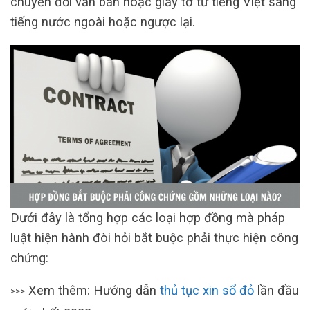
chuyển đổi văn bản hoặc giấy tờ từ tiếng Việt sang
tiếng nước ngoài hoặc ngược lại.
Dưới đây là tổng hợp các loại hợp đồng mà pháp
luật hiện hành đòi hỏi bắt buộc phải thực hiện công
chứng:
Xem thêm: Hướng dẫn
thủ tục xin sổ đỏ
lần đầu
>>>