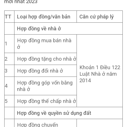
mới nhất 2023
TT
Loại hợp đồng/văn bản
Căn cứ pháp lý
Hợp đồng về nhà ở
Hợp đồng mua bán nhà
1
ở
2
Hợp đồng tặng cho nhà ở
Khoản 1 Điều 122
3
Hợp đồng đổi nhà ở
Luật Nhà ở năm
2014
Hợp đồng góp vốn bằng
4
nhà ở
5
Hợp đồng thế chấp nhà ở
Hợp đồng về quyền sử dụng đất
Hợp đồng chuyển