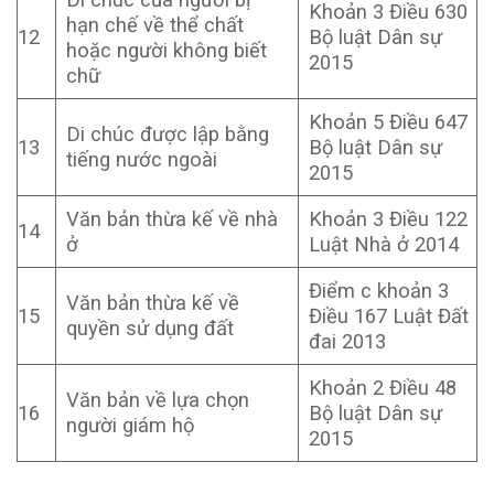
Khoản 3 Điều 630
hạn chế về thể chất
12
Bộ luật Dân sự
hoặc người không biết
2015
chữ
Khoản 5 Điều 647
Di chúc được lập bằng
13
Bộ luật Dân sự
tiếng nước ngoài
2015
Văn bản thừa kế về nhà
Khoản 3 Điều 122
14
ở
Luật Nhà ở 2014
Điểm c khoản 3
Văn bản thừa kế về
15
Điều 167 Luật Đất
quyền sử dụng đất
đai 2013
Khoản 2 Điều 48
Văn bản về lựa chọn
16
Bộ luật Dân sự
người giám hộ
2015