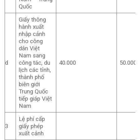
Quốc
Giấy thông
hành xuất
nhập cảnh
cho công
dân Việt
Nam sang
d
công tác, du
40.000
50.000
lịch các tỉnh,
thành phố
biên giới
Trung Quốc
tiếp giáp Việt
Nam
Lệ phí cấp
3
giấy phép
xuất cảnh