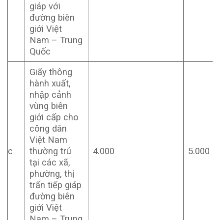
giáp với
đường biên
giới Việt
Nam – Trung
Quốc
Giấy thông
hành xuất,
nhập cảnh
vùng biên
giới cấp cho
công dân
Việt Nam
c
thường trú
4.000
5.000
tại các xã,
phường, thị
trấn tiếp giáp
đường biên
giới Việt
Nam – Trung