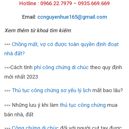
Hotline : 0966.22.7979 – 0935.669.669
Email:
ccnguyenhue165@gmail.com
Xem thêm từ khoá tìm kiếm
:
Chồng mất, vợ có được toàn quyền định đoạt
>>>
nhà đất?
Cách tính
phí công chứng di chúc
theo quy định
>>>
mới nhất 2023
Thủ tục công chứng sơ yếu lý lịch
mất bao lâu?
>>>
Những lưu ý khi làm
thủ tục công chứng
mua
>>>
bán nhà, đất
Công chứng di chúc
đối với người cụt tay được
>>>