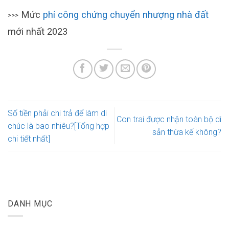
Mức
phí công chứng chuyển nhượng nhà đất
>>>
mới nhất 2023
Số tiền phải chi trả để làm di
Con trai được nhận toàn bộ di
chúc là bao nhiêu?[Tổng hợp
sản thừa kế không?
chi tiết nhất]
DANH MỤC