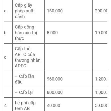
Cấp giấy
a
phép xuất
160.000
200.000
cảnh
Cấp công
b
hàm xin thị
8.000
10.000
thực
Cấp thẻ
ABTC của
c
thương nhân
APEC
– Cấp lần
960.000
1.200.0
đầu
– Cấp lại
800.000
1.000.0
Lệ phí cấp
4
40.000
50.000
tem AB