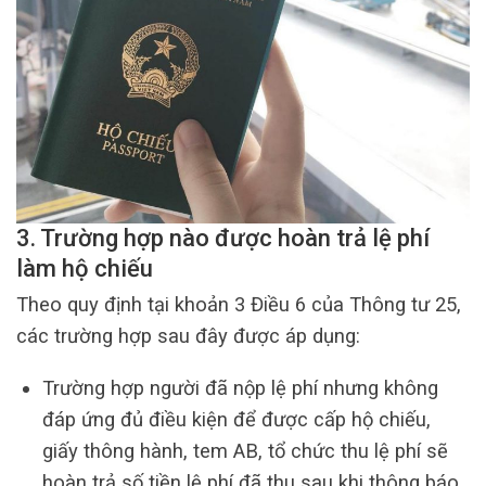
3. Trường hợp nào được hoàn trả lệ phí
làm hộ chiếu
Theo quy định tại khoản 3 Điều 6 của Thông tư 25,
các trường hợp sau đây được áp dụng:
Trường hợp người đã nộp lệ phí nhưng không
đáp ứng đủ điều kiện để được cấp hộ chiếu,
giấy thông hành, tem AB, tổ chức thu lệ phí sẽ
hoàn trả số tiền lệ phí đã thu sau khi thông báo