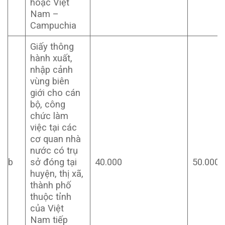
hoặc Việt
Nam –
Campuchia
Giấy thông
hành xuất,
nhập cảnh
vùng biên
giới cho cán
bộ, công
chức làm
việc tại các
cơ quan nhà
nước có trụ
b
sở đóng tại
40.000
50.000
huyện, thị xã,
thành phố
thuộc tỉnh
của Việt
Nam tiếp