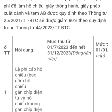
phí để làm hộ chiếu, giấy thông hành, giấy phép
xuất cảnh và tem AB được quy định theo Thông tư
25/2021/TT-BTC sẽ được giảm 80% theo quy định
trong Thông tư 44/2023/TT-BTC.
Mức thu từ
Mức thu
ố
01/7/2023 đến hết
Nội dung
01/01/
TT
31/12/2023
(Đồng/lần
cấp)
cấp)
Lệ phí cấp hộ
chiếu (bao
gồm hộ
chiếu
1
gắn chíp điện
tử và hộ
chiếu không
gắn chíp điện