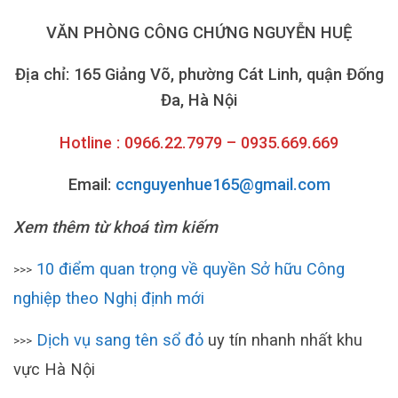
VĂN PHÒNG CÔNG CHỨNG NGUYỄN HUỆ
Địa chỉ: 165 Giảng Võ, phường Cát Linh, quận Đống
Đa, Hà Nội
Hotline : 0966.22.7979 – 0935.669.669
Email:
ccnguyenhue165@gmail.com
Xem thêm từ khoá tìm kiếm
10 điểm quan trọng về quyền Sở hữu Công
>>>
nghiệp theo Nghị định mới
Dịch vụ sang tên sổ đỏ
uy tín nhanh nhất khu
>>>
vực Hà Nội