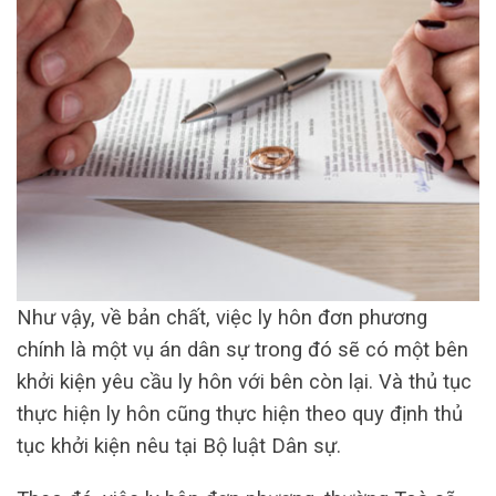
Như vậy, về bản chất, việc ly hôn đơn phương
chính là một vụ án dân sự trong đó sẽ có một bên
khởi kiện yêu cầu ly hôn với bên còn lại. Và thủ tục
thực hiện ly hôn cũng thực hiện theo quy định thủ
tục khởi kiện nêu tại Bộ luật Dân sự.