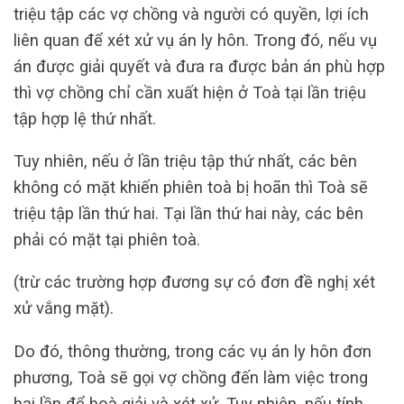
triệu tập các vợ chồng và người có quyền, lợi ích
liên quan để xét xử vụ án ly hôn. Trong đó, nếu vụ
án được giải quyết và đưa ra được bản án phù hợp
thì vợ chồng chỉ cần xuất hiện ở Toà tại lần triệu
tập hợp lệ thứ nhất.
Tuy nhiên, nếu ở lần triệu tập thứ nhất, các bên
không có mặt khiến phiên toà bị hoãn thì Toà sẽ
triệu tập lần thứ hai. Tại lần thứ hai này, các bên
phải có mặt tại phiên toà.
(trừ các trường hợp đương sự có đơn đề nghị xét
xử vắng mặt).
Do đó, thông thường, trong các vụ án ly hôn đơn
phương, Toà sẽ gọi vợ chồng đến làm việc trong
hai lần để hoà giải và xét xử. Tuy nhiên, nếu tính