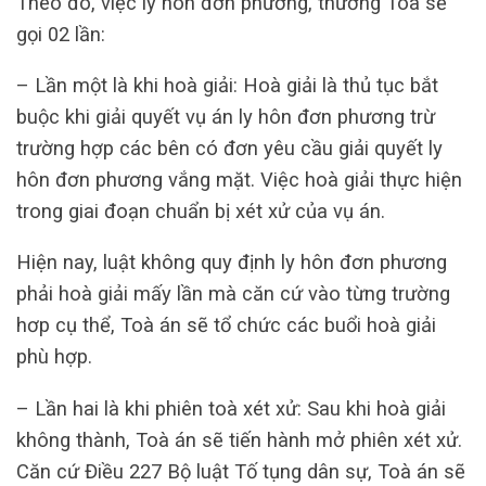
Theo đó, việc ly hôn đơn phương, thường Toà sẽ
gọi 02 lần:
– Lần một là khi hoà giải: Hoà giải là thủ tục bắt
buộc khi giải quyết vụ án ly hôn đơn phương trừ
trường hợp các bên có đơn yêu cầu giải quyết ly
hôn đơn phương vắng mặt. Việc hoà giải thực hiện
trong giai đoạn chuẩn bị xét xử của vụ án.
Hiện nay, luật không quy định ly hôn đơn phương
phải hoà giải mấy lần mà căn cứ vào từng trường
hơp cụ thể, Toà án sẽ tổ chức các buổi hoà giải
phù hợp.
– Lần hai là khi phiên toà xét xử: Sau khi hoà giải
không thành, Toà án sẽ tiến hành mở phiên xét xử.
Căn cứ Điều 227 Bộ luật Tố tụng dân sự, Toà án sẽ