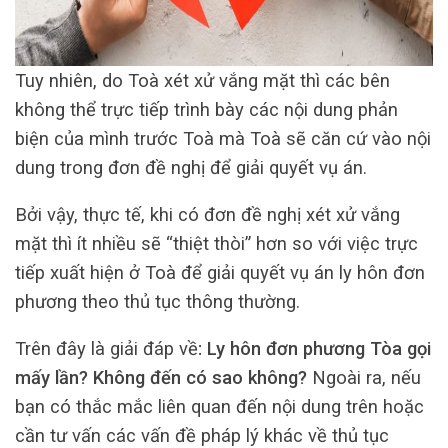
Tuy nhiên, do Toà xét xử vắng mặt thì các bên
không thể trực tiếp trình bày các nội dung phản
biện của mình trước Toà mà Toà sẽ căn cứ vào nội
dung trong đơn đề nghị để giải quyết vụ án.
Bởi vậy, thực tế, khi có đơn đề nghị xét xử vắng
mặt thì ít nhiều sẽ “thiệt thòi” hơn so với việc trực
tiếp xuất hiện ở Toà để giải quyết vụ án ly hôn đơn
phương theo thủ tục thông thường.
Trên đây là giải đáp về
: Ly hôn đơn phương Tòa gọi
mấy lần? Không đến có sao không?
Ngoài ra, nếu
bạn có thắc mắc liên quan đến nội dung trên hoặc
cần tư vấn các vấn đề pháp lý khác về thủ tục