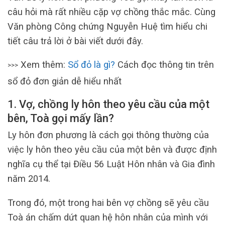
câu hỏi mà rất nhiều cặp vợ chồng thắc mắc. Cùng
Văn phòng Công chứng Nguyễn Huệ tìm hiểu chi
tiết câu trả lời ở bài viết dưới đây.
Xem thêm:
Sổ đỏ là gì?
Cách đọc thông tin trên
>>>
sổ đỏ đơn giản dễ hiểu nhất
1. Vợ, chồng ly hôn theo yêu cầu của một
bên,
Toà gọi mấy lần?
Ly hôn đơn phương là cách gọi thông thường của
việc ly hôn theo yêu cầu của một bên và được định
nghĩa cụ thể tại Điều 56 Luật Hôn nhân và Gia đình
năm 2014.
Trong đó, một trong hai bên vợ chồng sẽ yêu cầu
Toà án chấm dứt quan hệ hôn nhân của mình với