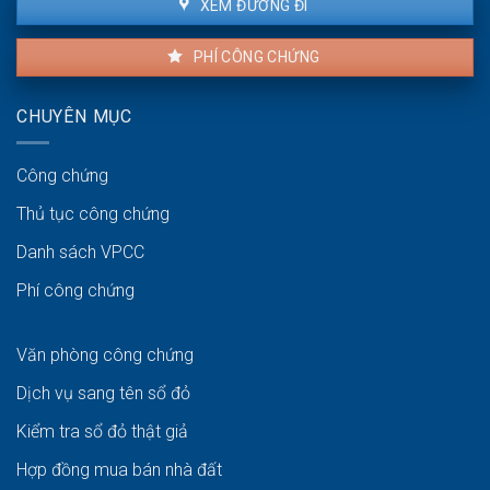
XEM ĐƯỜNG ĐI
PHÍ CÔNG CHỨNG
CHUYÊN MỤC
Công chứng
Thủ tục công chứng
Danh sách VPCC
Phí công chứng
Văn phòng công chứng
Dịch vụ sang tên sổ đỏ
Kiểm tra sổ đỏ thật giả
Hợp đồng mua bán nhà đất