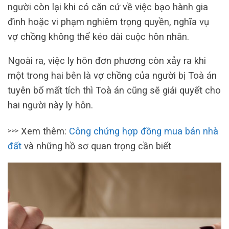
người còn lại khi có căn cứ về việc bạo hành gia
đình hoặc vi phạm nghiêm trọng quyền, nghĩa vụ
vợ chồng không thể kéo dài cuộc hôn nhân.
Ngoài ra, việc ly hôn đơn phương còn xảy ra khi
một trong hai bên là vợ chồng của người bị Toà án
tuyên bố mất tích thì Toà án cũng sẽ giải quyết cho
hai người này ly hôn.
Xem thêm:
Công chứng hợp đồng mua bán nhà
>>>
đất
và những hồ sơ quan trọng cần biết