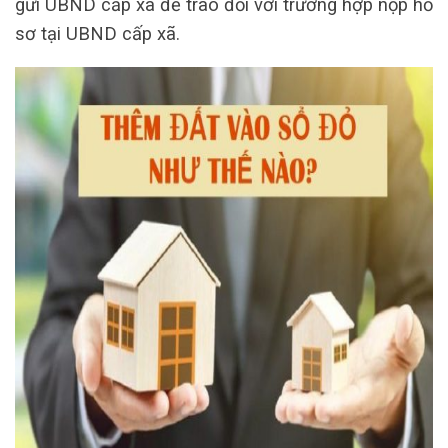
gửi UBND cấp xã để trao đối với trường hợp nộp hồ
sơ tại UBND cấp xã.