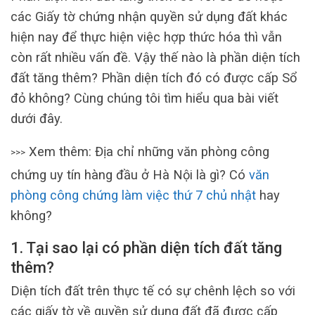
các Giấy tờ chứng nhận quyền sử dụng đất khác
hiện nay để thực hiện việc hợp thức hóa thì vẫn
còn rất nhiều vấn đề. Vậy thế nào là phần diện tích
đất tăng thêm? Phần diện tích đó có được cấp Sổ
đỏ không? Cùng chúng tôi tìm hiểu qua bài viết
dưới đây.
Xem thêm: Địa chỉ những văn phòng công
>>>
chứng uy tín hàng đầu ở Hà Nội là gì? Có
văn
phòng công chứng làm việc thứ 7 chủ nhật
hay
không?
1. Tại sao lại có phần diện tích đất tăng
thêm?
Diện tích đất trên thực tế có sự chênh lệch so với
các giấy tờ về quyền sử dụng đất đã được cấp