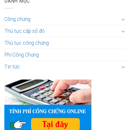
DANH MỤC
Công chứng
Thủ tục cấp sổ đỏ
Thủ tục công chứng
Phí Công Chứng
Tin tức