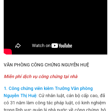
VĂN PHÒNG CÔNG CHỨNG NGUYỄN HUỆ
Miễn phí dịch vụ công chứng tại nhà
1. Công chứng viên kiêm Trưởng Văn phòng
Nguyễn Thị Huệ
:
Cử nhân luật, cán bộ cấp cao, đã
có 31 năm làm công tác pháp luật, có kinh nghiệm
trong lĩnh vực quản lý nhà nước về công chứng, hộ