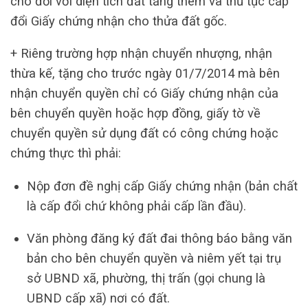
cho đối với diện tích đất tăng thêm và thủ tục cấp
đổi Giấy chứng nhận cho thửa đất gốc.
+ Riêng trường hợp nhận chuyển nhượng, nhận
thừa kế, tặng cho trước ngày 01/7/2014 mà bên
nhận chuyển quyền chỉ có Giấy chứng nhận của
bên chuyển quyền hoặc hợp đồng, giấy tờ về
chuyển quyền sử dụng đất có công chứng hoặc
chứng thực thì phải:
Nộp đơn đề nghị cấp Giấy chứng nhận (bản chất
là cấp đổi chứ không phải cấp lần đầu).
Văn phòng đăng ký đất đai thông báo bằng văn
bản cho bên chuyển quyền và niêm yết tại trụ
sở UBND xã, phường, thị trấn (gọi chung là
UBND cấp xã) nơi có đất.