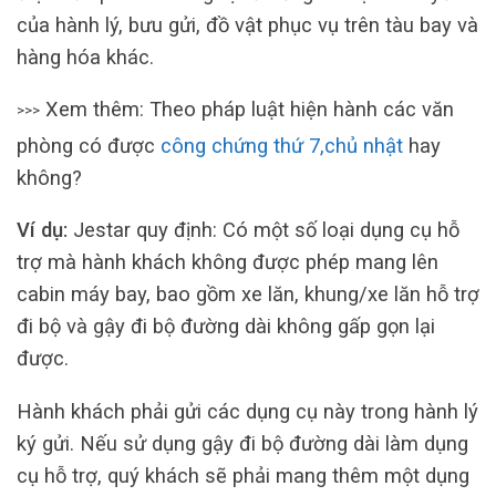
của hành lý, bưu gửi, đồ vật phục vụ trên tàu bay và
hàng hóa khác.
Xem thêm: Theo pháp luật hiện hành các văn
>>>
phòng có được
công chứng thứ 7,chủ nhật
hay
không?
Ví dụ:
Jestar quy định: Có một số loại dụng cụ hỗ
trợ mà hành khách không được phép mang lên
cabin máy bay, bao gồm xe lăn, khung/xe lăn hỗ trợ
đi bộ và gậy đi bộ đường dài không gấp gọn lại
được.
Hành khách phải gửi các dụng cụ này trong hành lý
ký gửi. Nếu sử dụng gậy đi bộ đường dài làm dụng
cụ hỗ trợ, quý khách sẽ phải mang thêm một dụng