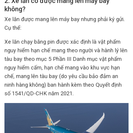
2. Xe lăn có được mang lên máy bay
không?
Xe lăn được mang lên máy bay nhưng phải ký gửi.
Cụ thể:
Xe lăn chạy bằng pin được xác định là vật phẩm
nguy hiểm hạn chế mang theo người và hành lý lên
tàu bay theo mục 5 Phần III Danh mục vật phẩm
nguy hiểm cấm, hạn chế mang vào khu vực hạn
chế, mang lên tàu bay (do yêu cầu bảo đảm an
ninh hàng không) ban hành kèm theo Quyết định
số 1541/QD-CHK năm 2021.