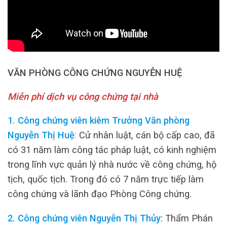
VĂN PHÒNG CÔNG CHỨNG NGUYỄN HUỆ
Miễn phí dịch vụ công chứng tại nhà
1. Công chứng viên kiêm Trưởng Văn phòng
Nguyễn Thị Huệ
:
Cử nhân luật, cán bộ cấp cao, đã
có 31 năm làm công tác pháp luật, có kinh nghiệm
trong lĩnh vực quản lý nhà nước về công chứng, hộ
tịch, quốc tịch. Trong đó có 7 năm trực tiếp làm
công chứng và lãnh đạo Phòng Công chứng.
2. Công chứng viên Nguyễn Thị Thủy:
Thẩm Phán