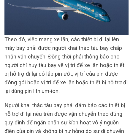
Theo đó, việc mang xe lăn, các thiết bị đi lại lên
máy bay phải được người khai thác tàu bay chấp
nhận vận chuyển. Đồng thời phải thông báo cho
người chỉ huy tàu bay về vị trí để xe lăn hoặc thiết
bị hỗ trợ đi lại có lắp pin ướt, vị trí của pin được
đóng gói hoặc vị trí để xe lăn hoặc thiết bị hỗ trợ đi
lại dùng pin lithium-ion.
Người khai thác tàu bay phải đảm bảo các thiết bị
hỗ trợ đi lại nêu trên được vận chuyển theo đúng
quy định để ngăn chặn sự kích hoạt vô ý nguồn
điện của pin và không bị hư hỏng do sự di chuyển