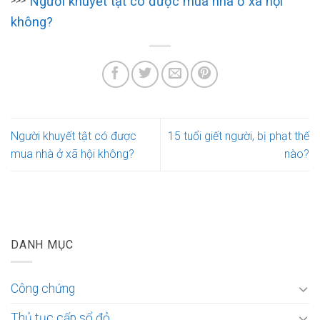
Người khuyết tật có được mua nhà ở xã hội
>>>
không?
Người khuyết tật có được
15 tuổi giết người, bị phạt thế
mua nhà ở xã hội không?
nào?
DANH MỤC
Công chứng
Thủ tục cấp sổ đỏ