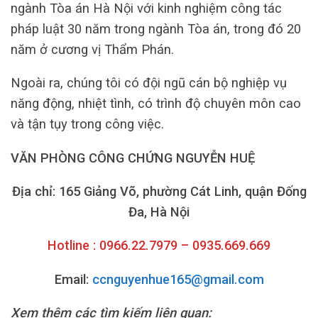
ngành Tòa án Hà Nội với kinh nghiệm công tác
pháp luật 30 năm trong ngành Tòa án, trong đó 20
năm ở cương vị Thẩm Phán.
Ngoài ra, chúng tôi có đội ngũ cán bộ nghiệp vụ
năng động, nhiệt tình, có trình độ chuyên môn cao
và tận tụy trong công việc.
VĂN PHÒNG CÔNG CHỨNG NGUYỄN HUỆ
Địa chỉ: 165 Giảng Võ, phường Cát Linh, quận Đống
Đa, Hà Nội
Hotline : 0966.22.7979 – 0935.669.669
Email:
ccnguyenhue165@gmail.com
Xem thêm các tìm kiếm liên quan: