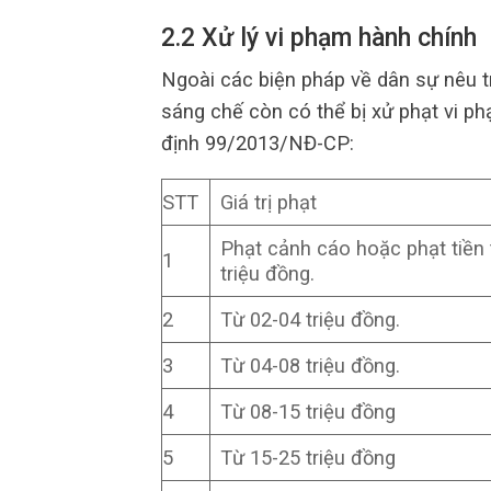
2.2 Xử lý vi phạm hành chính
Ngoài các biện pháp về dân sự nêu t
sáng chế còn có thể bị xử phạt vi p
định 99/2013/NĐ-CP:
STT
Giá trị phạt
Phạt cảnh cáo hoặc phạt tiền 
1
triệu đồng.
2
Từ 02-04 triệu đồng.
3
Từ 04-08 triệu đồng.
4
Từ 08-15 triệu đồng
5
Từ 15-25 triệu đồng