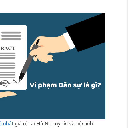
ủ nhật
giá rẻ tại Hà Nội, uy tín và tiện ích.