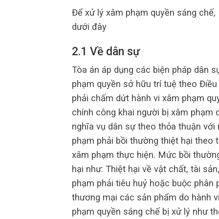
Để xử lý xâm phạm quyền sáng chế, L
dưới đây
2.1 Về dân sự
Tòa án áp dụng các biện pháp dân sự
phạm quyền sở hữu trí tuệ theo Điều
phải chấm dứt hành vi xâm phạm quyề
chính công khai người bị xâm phạm 
nghĩa vụ dân sự theo thỏa thuận với
phạm phải bồi thường thiệt hại theo t
xâm phạm thực hiện. Mức bồi thường 
hại như: Thiệt hại về vật chất, tài s
phạm phải tiêu huỷ hoặc buộc phân
thương mại các sản phẩm do hành v
phạm quyền sáng chế bị xử lý như t