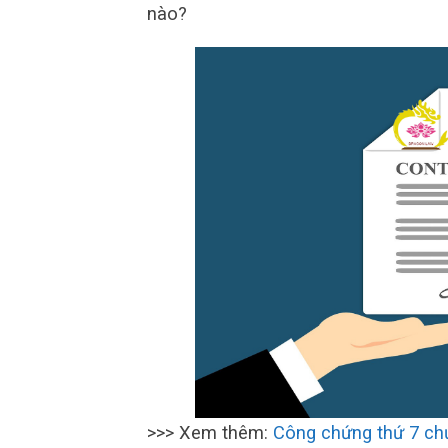
nào?
>>> Xem thêm:
Công chứng thứ 7 ch