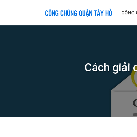
Skip
to
CÔNG 
content
Cách giải