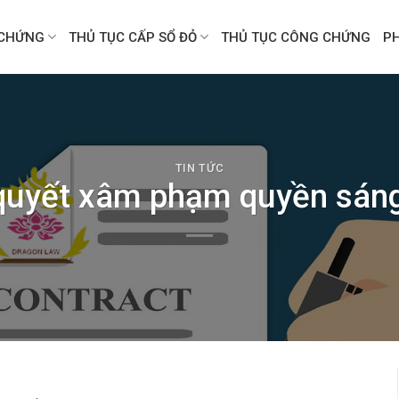
CHỨNG
THỦ TỤC CẤP SỔ ĐỎ
THỦ TỤC CÔNG CHỨNG
P
TIN TỨC
 quyết xâm phạm quyền sáng 