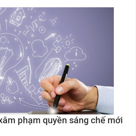
ý xâm phạm quyền sáng chế mới