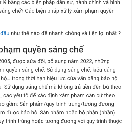
lý bằng các biện pháp dân sự, hành chính và hình
sáng chế? Các biện pháp xử lý xâm phạm quyền
 đầu
như thế nào để nhanh chóng và tiện lợi nhất ?
 phạm quyền sáng chế
 2005, được sửa đổi, bổ sung năm 2022, những
ạm quyền sáng chế: Sử dụng sáng chế, kiểu dáng
o hộ… trong thời hạn hiệu lực của văn bằng bảo hộ
 Sử dụng sáng chế mà không trả tiền đền bù theo
ó, các yếu tố để xác định xâm phạm căn cứ theo
ao gồm: Sản phẩm/quy trình trùng/tương đương
hẩm được bảo hộ. Sản phẩm hoặc bộ phận (phần)
 trình trùng hoặc tương đương với quy trình thuộc