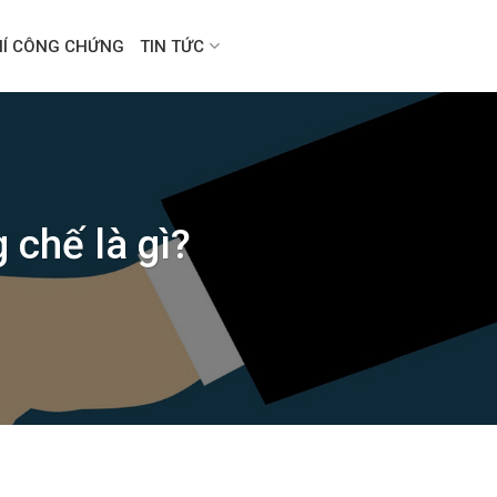
HÍ CÔNG CHỨNG
TIN TỨC
chế là gì?