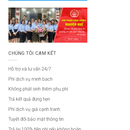
CHÚNG TÔI CAM KẾT
Hỗ trợ và tư vấn 24/7
Phí dịch vụ minh bach
Không phát sinh thêm phụ phí
Trả kết quả đúng hẹn.
Phí dịch vụ giá cạnh tranh.
Tuyệt đối bảo mật thông tin.
Trả lại 100% tiền phí nếu không hoàn