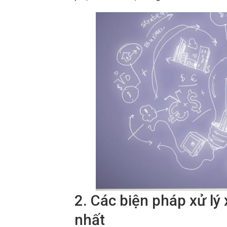
2. Các biện pháp xử l
nhất