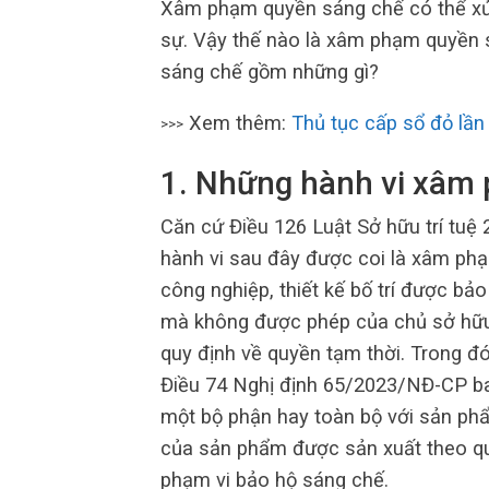
Xâm phạm quyền sáng chế có thể xử 
sự. Vậy thế nào là xâm phạm quyền 
sáng chế gồm những gì?
Xem thêm:
Thủ tục cấp sổ đỏ lần
>>>
1. Những hành vi xâm
Căn cứ Điều 126 Luật Sở hữu trí tuệ
hành vi sau đây được coi là xâm ph
công nghiệp, thiết kế bố trí được bả
mà không được phép của chủ sở hữu.
quy định về quyền tạm thời. Trong đ
Điều 74 Nghị định 65/2023/NĐ-CP b
một bộ phận hay toàn bộ với sản p
của sản phẩm được sản xuất theo quy
phạm vi bảo hộ sáng chế.