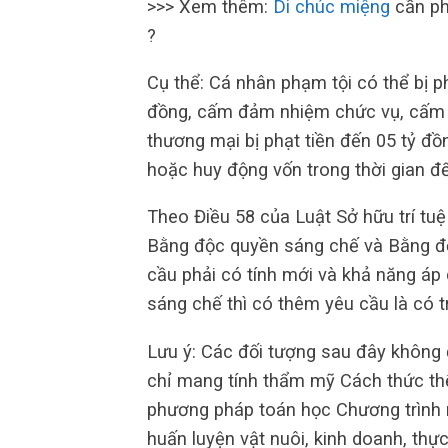
>>> Xem thêm:
Di chúc miệng
cần ph
?
Cụ thể: Cá nhân phạm tội có thể bị p
đồng, cấm đảm nhiệm chức vụ, cấm 
thương mại bị phạt tiền đến 05 tỷ đồ
hoặc huy động vốn trong thời gian 
Theo Điều 58 của Luật Sở hữu trí tuệ
Bằng độc quyền sáng chế và Bằng độc
cầu phải có tính mới và khả năng áp
sáng chế thì có thêm yêu cầu là có t
Lưu ý: Các đối tượng sau đây không 
chỉ mang tính thẩm mỹ Cách thức thể 
phương pháp toán học Chương trình 
huấn luyện vật nuôi, kinh doanh, thực