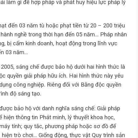
ải làm gì để hợp pháp và phát huy hiệu lực pháp lý
hạt đến 03 năm tù hoặc phạt tiền từ 20 – 200 triệu
hành nghề trong thời hạn đến 05 năm… Pháp nhân
ng, bị cấm kinh doanh, hoạt động trong lĩnh vực
đến 03 năm…
 2005, sáng chế được bảo hộ dưới hai hình thức là
 quyền giải pháp hữu ích. Hai hình thức này yêu
 dụng công nghiệp. Riêng đối với Bằng độc quyền
rình độ sáng tạo.
được bảo hộ với danh nghĩa sáng chế: Giải pháp
hiện thông tin Phát minh, lý thuyết khoa học,
máy tính; quy tắc, phương pháp hoặc sơ đồ để
 hiện trò chơi… Giống động, thực vật Quy trình sản