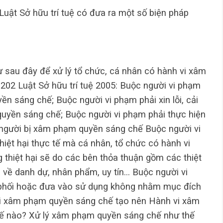
uật Sở hữu trí tuệ có đưa ra một số biện pháp
 sau đây để xử lý tổ chức, cá nhân có hành vi xâm
 202 Luật Sở hữu trí tuệ 2005: Buộc người vi phạm
n sáng chế; Buộc người vi phạm phải xin lỗi, cải
quyền sáng chế; Buộc người vi phạm phải thực hiện
 người bị xâm phạm quyền sáng chế Buộc người vi
hiệt hại thực tế mà cá nhân, tổ chức có hành vi
thiệt hại sẽ do các bên thỏa thuận gồm các thiệt
ản, về danh dự, nhân phẩm, uy tín… Buộc người vi
 phối hoặc đưa vào sử dụng không nhằm mục đích
i xâm phạm quyền sáng chế tạo nên Hành vi xâm
hế nào? Xử lý xâm phạm quyền sáng chế như thế